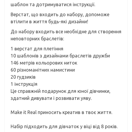
шаблон та дотримуватися інструкції.
Верстат, що входить до набору, допоможе
втілити в життя будь-які дизайни!
До набору входить все необхідне для створення
неповторних браслетів:
1 верстат для плетіння
10 шаблонів з дизайнами браслетів дружби
146 метрів кольорових ниток
60 різноманітних намистини
20 гудзиків
1 інструкція
Це справжній подарунок для юної дівчинки,
здатний дивувати і розвивати уяву.
Make it Real приносить креатив в твоє життя.
Набір підходить для дівчаток у віці від 8 років.