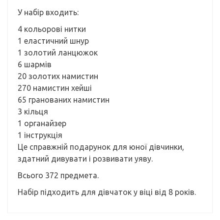
У набір входить:
4 кольорові нитки
1 еластичний шнур
1 золотий ланцюжок
6 шармів
20 золотих намистин
270 намистин хейші
65 гранованих намистин
3 кільця
1 органайзер
1 інструкція
Це справжній подарунок для юної дівчинки,
здатний дивувати і розвивати уяву.
Всього 372 предмета.
Набір підходить для дівчаток у віці від 8 років.