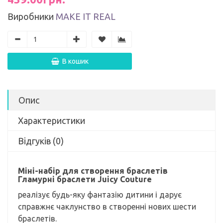
Виробники
MAKE IT REAL
В кошик
Опис
Характеристики
Відгуків (0)
Міні-набір для створення браслетів
Гламурні браслети Juicy Couture
реалізує будь-яку фантазію дитини і дарує
справжнє чаклунство в створенні нових шести
браслетів.