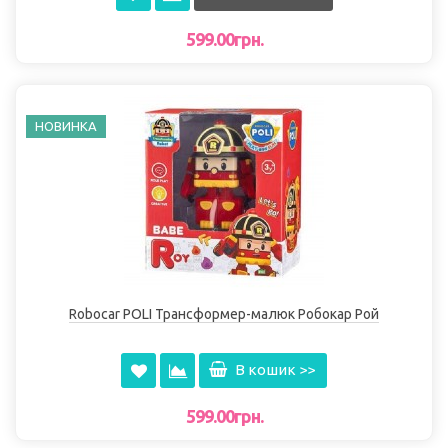
599.00грн.
НОВИНКА
Robocar POLI Трансформер-малюк Робокар Рой
В кошик >>
599.00грн.