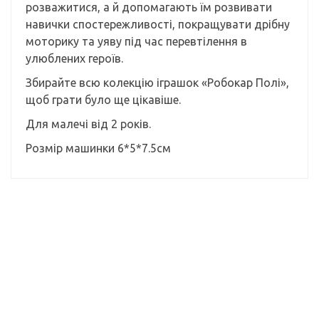
розважитися, а й допомагають їм розвивати
навички спостережливості, покращувати дрібну
моторику та уяву під час перевтілення в
улюблених героїв.
Збирайте всю колекцію іграшок «Робокар Полі»,
щоб грати було ще цікавіше.
Для малечі від 2 років.
Розмір машинки 6*5*7.5см