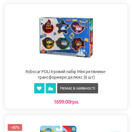
Robocar POLI Ігровий набір Міні рятівники-
трансформери делюкс (6 шт)
Немає в наявності
1699.00грн.
-40%