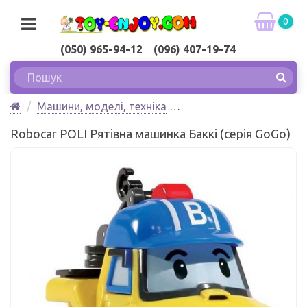
0
(050) 965-94-12 (096) 407-19-74
Машини, моделі, техніка
Рятівна машинка Баккі (серія GoGo) Robocar POLI
Robocar POLI Рятівна машинка Баккі (серія GoGo)