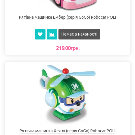
Рятівна машинка Ембер (серія GoGo) Robocar POLI
Немає в наявності
219.00грн.
Рятівна машинка Хеллі (серія GoGo) Robocar POLI