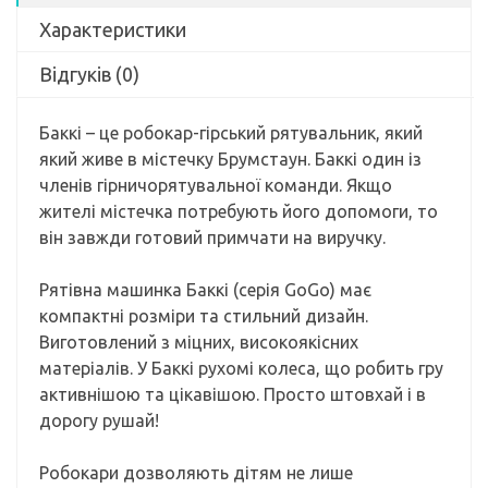
Характеристики
Відгуків (0)
Баккі – це робокар-гірський рятувальник, який
який живе в містечку Брумстаун. Баккі один із
членів гірничорятувальної команди. Якщо
жителі містечка потребують його допомоги, то
він завжди готовий примчати на виручку.
Рятівна машинка Баккі (серія GoGo) має
компактні розміри та стильний дизайн.
Виготовлений з міцних, високоякісних
матеріалів. У Баккі рухомі колеса, що робить гру
активнішою та цікавішою. Просто штовхай і в
дорогу рушай!
Робокари дозволяють дітям не лише