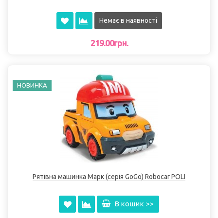
Немає в наявності
219.00грн.
НОВИНКА
Рятівна машинка Марк (серія GoGo) Robocar POLI
В кошик >>