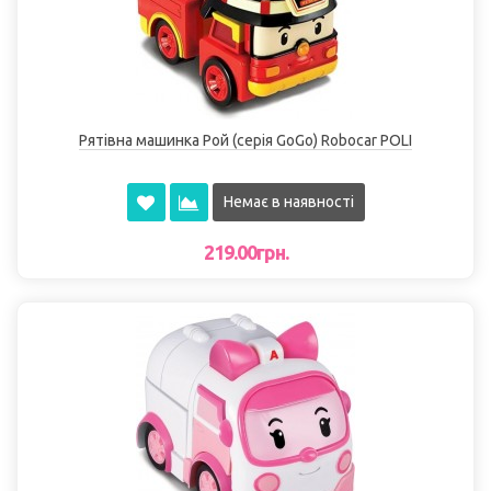
Рятівна машинка Рой (серія GoGo) Robocar POLI
Немає в наявності
219.00грн.