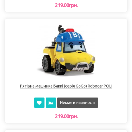
219.00грн.
Рятівна машинка Баккі (серія GoGo) Robocar POLI
Немає в наявності
219.00грн.