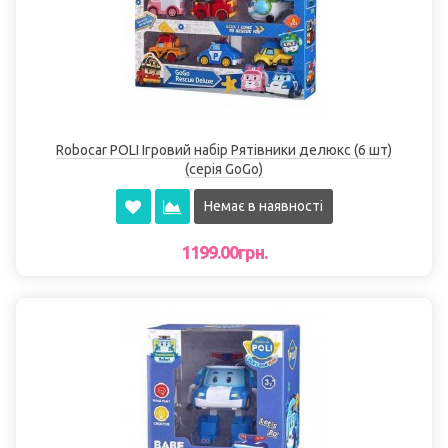
Robocar POLI Ігровий набір Рятівники делюкс (6 шт)
(серія GoGo)
Немає в наявності
1199.00грн.