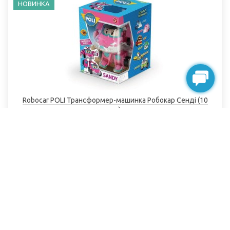
НОВИНКА
Robocar POLI Трансформер-машинка Робокар Сенді (10
см)
Немає в наявності
799.00грн.