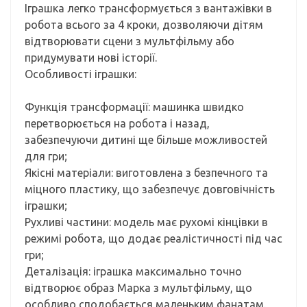
Іграшка легко трансформується з вантажівки в
робота всього за 4 кроки, дозволяючи дітям
відтворювати сцени з мультфільму або
придумувати нові історії.
Особливості іграшки:
Функція трансформації: машинка швидко
перетворюється на робота і назад,
забезпечуючи дитині ще більше можливостей
для гри;
Якісні матеріали: виготовлена з безпечного та
міцного пластику, що забезпечує довговічність
іграшки;
Рухливі частини: модель має рухомі кінцівки в
режимі робота, що додає реалістичності під час
гри;
Деталізація: іграшка максимально точно
відтворює образ Марка з мультфільму, що
особливо сподобається маленьким фанатам.