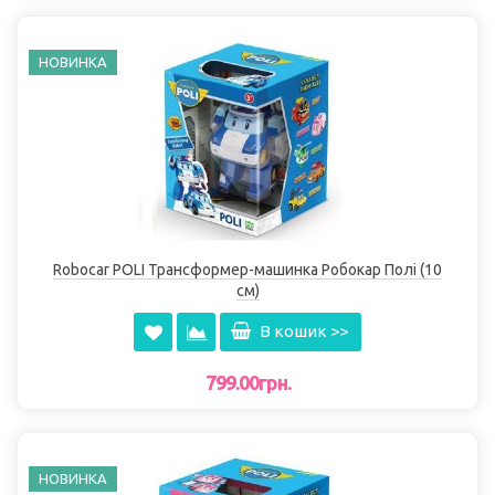
НОВИНКА
Robocar POLI Трансформер-машинка Робокар Полі (10
см)
В кошик >>
799.00грн.
НОВИНКА