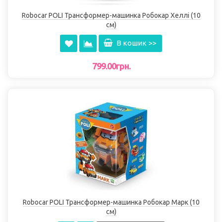
Robocar POLI Трансформер-машинка Робокар Хеллі (10
см)
В кошик >>
799.00грн.
Robocar POLI Трансформер-машинка Робокар Марк (10
см)