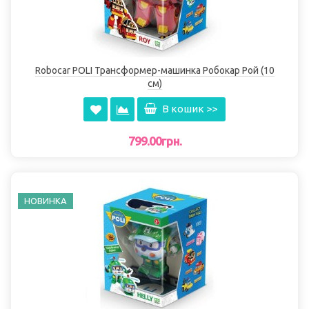
Robocar POLI Трансформер-машинка Робокар Рой (10
см)
В кошик >>
799.00грн.
НОВИНКА