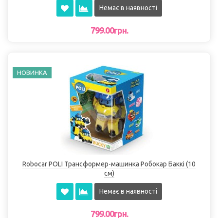
Немає в наявності
799.00грн.
НОВИНКА
Robocar POLI Трансформер-машинка Робокар Баккі (10
см)
Немає в наявності
799.00грн.