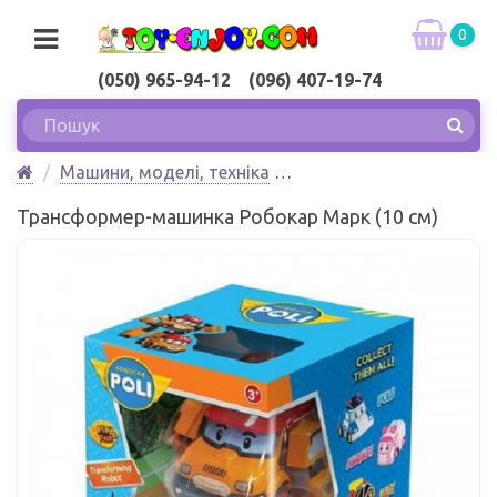
0
(050) 965-94-12 (096) 407-19-74
Машини, моделі, техніка
Robocar POLI Трансформер-машинка Робокар Марк
Трансформер-машинка Робокар Марк (10 см)
(10 см)