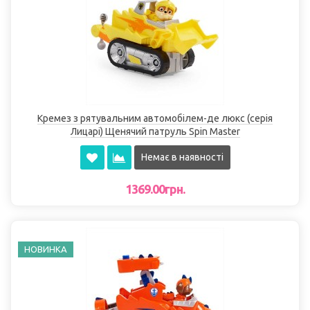
Кремез з рятувальним автомобілем-де люкс (серія
Лицарі) Щенячий патруль Spin Master
Немає в наявності
1369.00грн.
НОВИНКА