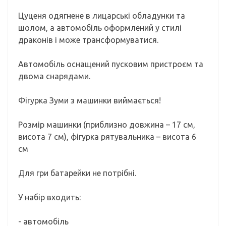
Цуценя одягнене в лицарські обладунки та
шолом, а автомобіль оформлений у стилі
драконів і може трансформуватися.
Автомобіль оснащений пусковим пристроєм та
двома снарядами.
Фігурка Зуми з машинки виймається!
Розмір машинки (приблизно довжина – 17 см,
висота 7 см), фігурка рятувальника – висота 6
см
Для гри батарейки не потрібні.
У набір входить:
- автомобіль