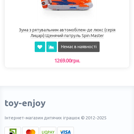
Зума з рятувальним автомобілем-де люкс (серія
Лицарі) Щенячий патруль Spin Master
Немає в наявності
1269.00грн.
toy-enjoy
Інтернет-магазин дитячих іграшок © 2012-2025