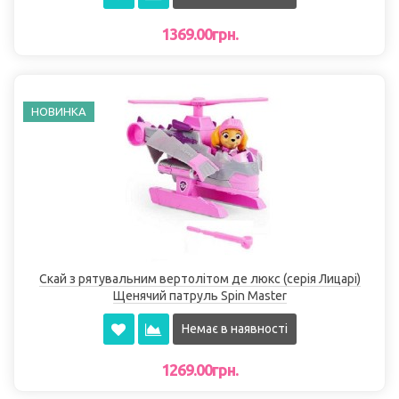
1369.00грн.
НОВИНКА
Скай з рятувальним вертолітом де люкс (серія Лицарі)
Щенячий патруль Spin Master
Немає в наявності
1269.00грн.