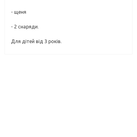
- щеня
- 2 снаряди.
Для дітей від 3 років.