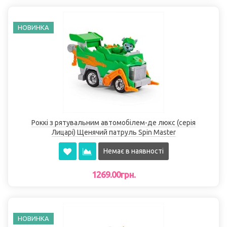
НОВИНКА
Роккі з рятувальним автомобілем-де люкс (серія
Лицарі) Щенячий патруль Spin Master
Немає в наявності
1269.00грн.
НОВИНКА