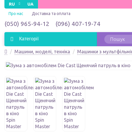
RU
UA
Про нас
Доставка та оплата
(050) 965-94-12
(096) 407-19-74
Категорії
Машини, моделі, техніка
Машинки з мультфільмі