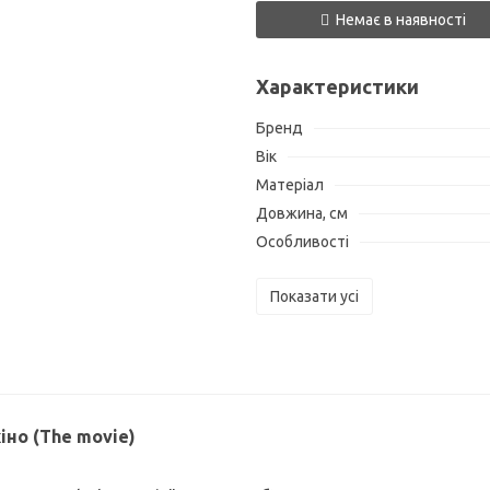
Немає в наявності
Характеристики
Бренд
Вік
Матеріал
Довжина, см
Особливості
Показати усі
іно (The movie)