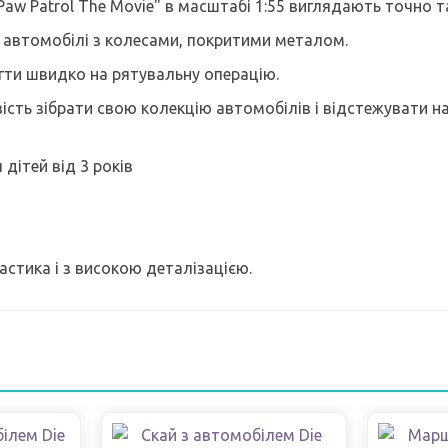
Paw Patrol The Movie" в масштабі 1:55 виглядають точно т
 - автомобілі з колесами, покритими металом.
гти швидко на рятувальну операцію.
ість зібрати свою колекцію автомобілів і відстежувати 
дітей від 3 років
астика і з високою деталізацією.