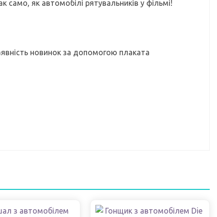
ак само, як автомобілі рятувальників у фільмі!
наявність новинок за допомогою плаката