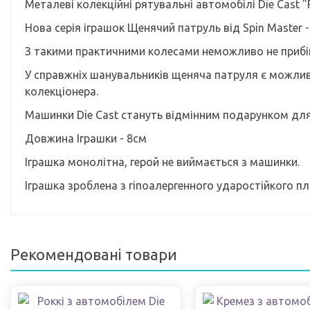
Металеві колекційні рятувальні автомобілі Die Cast "
Нова серія іграшок Щенячий патруль від Spin Master
З такими практичними колесами неможливо не прибі
У справжніх шанувальників щеняча патруля є можлив
колекціонера.
Машинки Die Cast стануть відмінним подарунком для 
Довжина Іграшки - 8см
Іграшка монолітна, герой не виймається з машинки.
Іграшка зроблена з гіпоалергенного ударостійкого пл
Рекомендовані товари