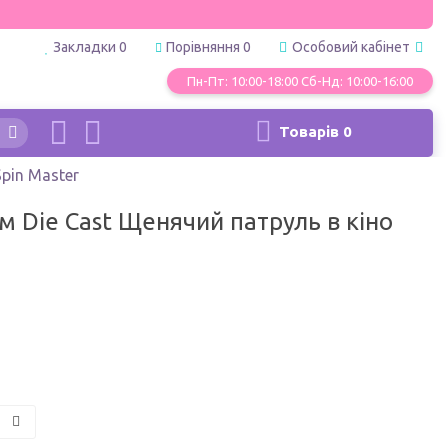
Закладки
0
Порівняння
0
Особовий кабінет
Пн-Пт: 10:00-18:00 Сб-Нд: 10:00-16:00
Товарів
0
pin Master
м Die Cast Щенячий патруль в кіно