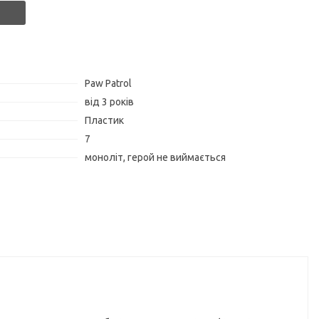
Paw Patrol
від 3 років
Пластик
7
моноліт, герой не виймається