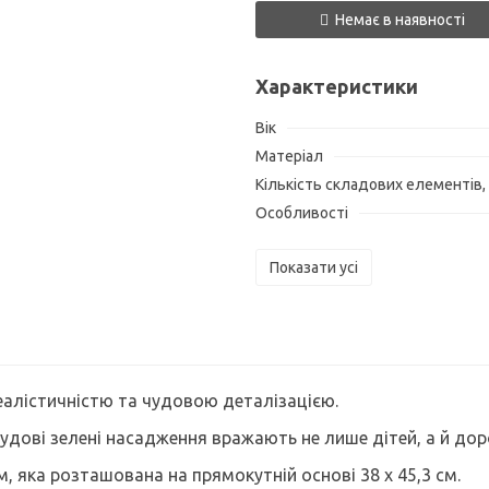
Немає в наявності
Характеристики
Вік
Матеріал
Кількість складових елементів,
Особливості
Показати усі
реалістичністю та чудовою деталізацією.
чудові зелені насадження вражають не лише дітей, а й дор
 яка розташована на прямокутній основі 38 х 45,3 см.