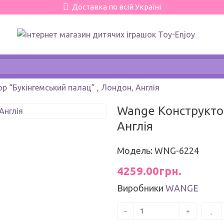
Доставка по всій Україні
Wange Конструктор “Букінгемський палац” , Лондон, Англія
Wange Конструктор
Англія
Модель: WNG-6224
4259.00грн.
Виробники
WANGE