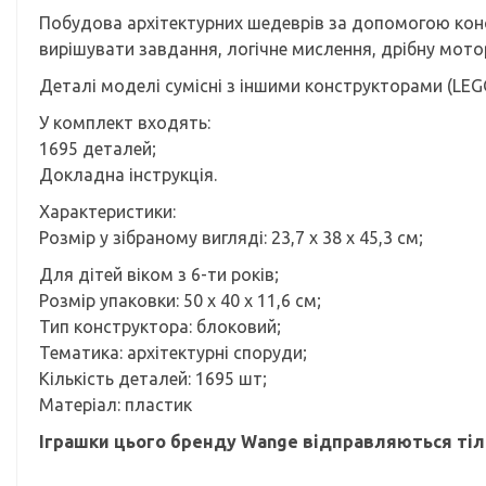
Побудова архітектурних шедеврів за допомогою конст
вирішувати завдання, логічне мислення, дрібну мотор
Деталі моделі сумісні з іншими конструкторами (LEGO, S
У комплект входять:
1695 деталей;
Докладна інструкція.
Характеристики:
Розмір у зібраному вигляді: 23,7 х 38 х 45,3 см;
Для дітей віком з 6-ти років;
Розмір упаковки: 50 х 40 х 11,6 см;
Тип конструктора: блоковий;
Тематика: архітектурні споруди;
Кількість деталей: 1695 шт;
Матеріал: пластик
Іграшки цього бренду Wange відправляються ті