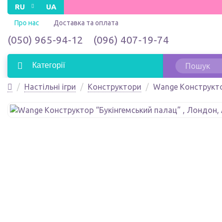
RU
UA
Про нас
Доставка та оплата
(050) 965-94-12
(096) 407-19-74
Категорії
Настільні ігри
Конструктори