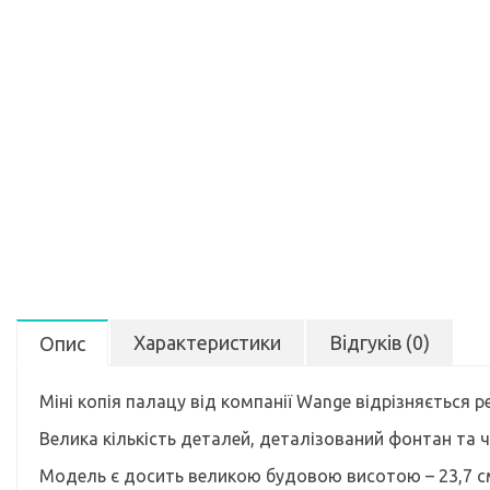
Характеристики
Відгуків (0)
Опис
Міні копія палацу від компанії Wange відрізняється 
Велика кількість деталей, деталізований фонтан та 
Модель є досить великою будовою висотою – 23,7 см,