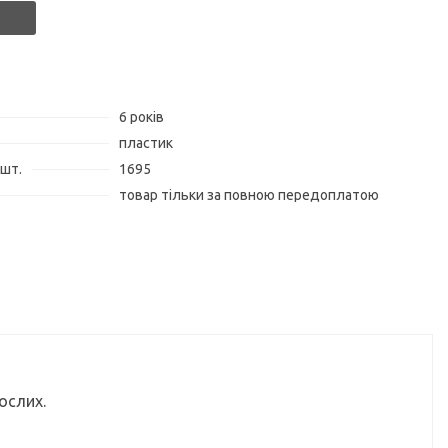
6 років
пластик
 шт.
1695
товар тільки за повною передоплатою
ослих.