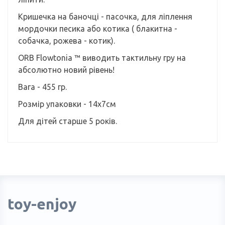
Кришечка на баночці - пасочка, для ліплення
мордочки песика або котика ( блакитна -
собачка, рожева - котик).
ORB Flowtonia ™ виводить тактильну гру на
абсолютно новий рівень!
Вага - 455 гр.
Розмір упаковки - 14х7см
Для дітей старше 5 років.
toy-enjoy