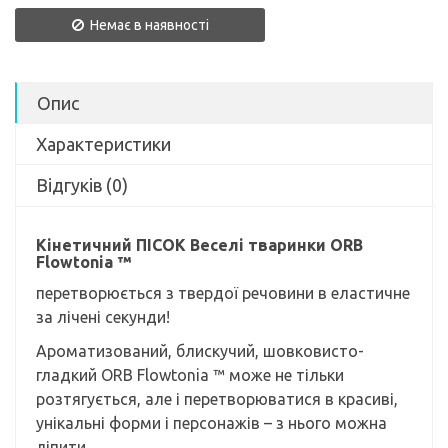
Немає в наявності
Опис
Характеристики
Відгуків (0)
Кінетичний ПІСОК Веселі тваринки ORB
Flowtonia ™
перетворюється з твердої речовини в еластичне
за лічені секунди!
Ароматизований, блискучий, шовковисто-
гладкий ORB Flowtonia ™ може не тільки
розтягується, але і перетворюватися в красиві,
унікальні форми і персонажів – з нього можна
ліпити.