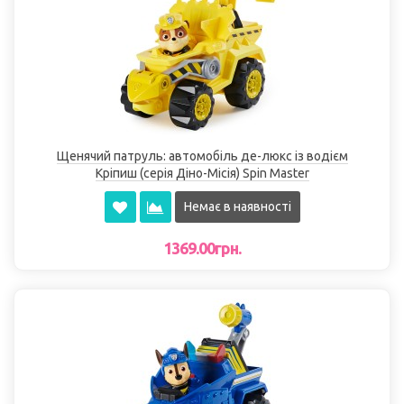
Щенячий патруль: автомобіль де-люкс із водієм
Кріпиш (серія Діно-Місія) Spin Master
Немає в наявності
1369.00грн.