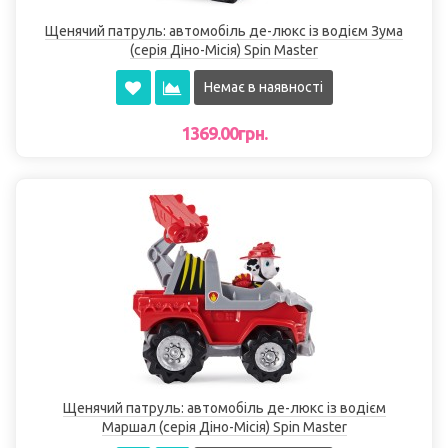
Щенячий патруль: автомобіль де-люкс із водієм Зума
(серія Діно-Місія) Spin Master
Немає в наявності
1369.00грн.
Щенячий патруль: автомобіль де-люкс із водієм
Маршал (серія Діно-Місія) Spin Master