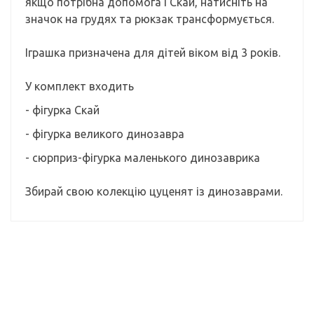
якщо потрібна допомога і Скай, натисніть на
значок на грудях та рюкзак трансформується.
Іграшка призначена для дітей віком від 3 років.
У комплект входить
- фігурка Скай
- фігурка великого динозавра
- сюрприз-фігурка маленького динозаврика
Збирай свою колекцію цуценят із динозаврами.