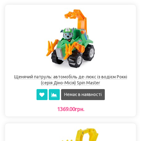
Щенячий патруль: автомобіль де-люкс із водієм Роккі
(серія Діно-Місія) Spin Master
Немає в наявності
1369.00грн.