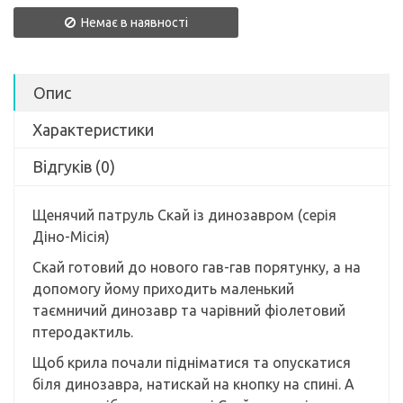
Немає в наявності
Опис
Характеристики
Відгуків (0)
Щенячий патруль Скай із динозавром (серія
Діно-Місія)
Скай готовий до нового гав-гав порятунку, а на
допомогу йому приходить маленький
таємничий динозавр та чарівний фіолетовий
птеродактиль.
Щоб крила почали підніматися та опускатися
біля динозавра, натискай на кнопку на спині. А