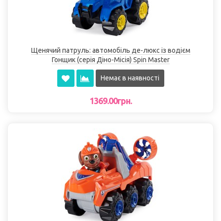
Щенячий патруль: автомобіль де-люкс із водієм
Гонщик (серія Діно-Місія) Spin Master
Немає в наявності
1369.00грн.