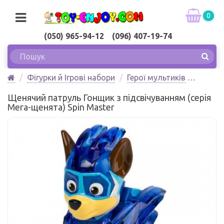
0
(050) 965-94-12 (096) 407-19-74
Фігурки й Ігрові набори
Герої мультиків
Щенячий патруль Гонщик з підсвічуванням (серія
Щенячий патруль Гонщик з підсвічуванням (серія
Мега-щенята) Spin Master
Мега-щенята) Spin Master