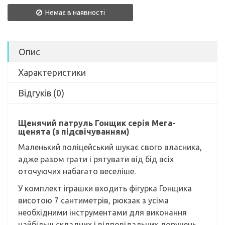
Немає в наявності
Опис
Характеристики
Відгуків (0)
Щенячий патруль Гонщик серія Мега-
щенята (з підсвічуванням)
Маленький поліцейський шукає свого власника,
адже разом грати і рятувати від бід всіх
оточуючих набагато веселіше.
У комплект іграшки входить фігурка Гонщика
висотою 7 сантиметрів, рюкзак з усіма
необхідними інструментами для виконання
найбільш складних і відповідальних доручень