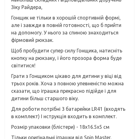
Зіку Райдера,
Гонщик не тільки в хорошій спортивній формі,
але і завжди в повній готовності, що б прийти
на допомогу. У нього за спиною знаходиться
фірмовий рюкзак.
Щоб пробудити супер силу Гонщика, натисніть
кнопку на рюкзаку, і його прозора форма буде
світитися!
Грати з Гонщиком цікаво для дитини у віці від
трьох років. Хоча з повною упевненістю можна
сказати, що іграшка прекрасно підійде і для
дитини більш старшого віку.
Для роботи потрібні 3 батарейки LR41 (входять
в комплект) І нструкція входить в комплект.
Розмір упаковки (блістери) - 18х16.5х5 см
Тільки оригінальні іграшки від Spin Master.