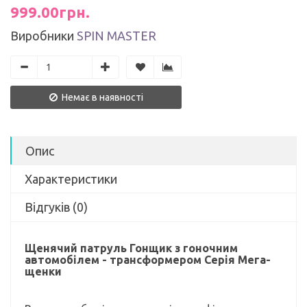
999.00грн.
Виробники
SPIN MASTER
Немає в наявності
Опис
Характеристики
Відгуків (0)
Щенячий патруль Гонщик з гоночним
автомобілем - трансформером Серія Мега-
щенки