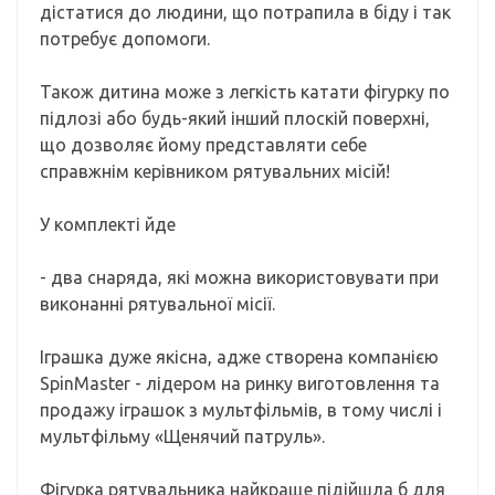
дістатися до людини, що потрапила в біду і так
потребує допомоги.
Також дитина може з легкість катати фігурку по
підлозі або будь-який інший плоскій поверхні,
що дозволяє йому представляти себе
справжнім керівником рятувальних місій!
У комплекті йде
- два снаряда, які можна використовувати при
виконанні рятувальної місії.
Іграшка дуже якісна, адже створена компанією
SpinMaster - лідером на ринку виготовлення та
продажу іграшок з мультфільмів, в тому числі і
мультфільму «Щенячий патруль».
Фігурка рятувальника найкраще підійшла б для