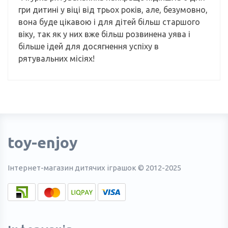
гри дитині у віці від трьох років, але, безумовно,
вона буде цікавою і для дітей більш старшого
віку, так як у них вже більш розвинена уява і
більше ідей для досягнення успіху в
рятувальних місіях!
toy-enjoy
Інтернет-магазин дитячих іграшок © 2012-2025