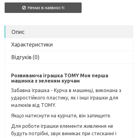
Немає в наявності
Опис
Характеристики
Відгуків (0)
Розвиваюча іграшка TOMY Моя перша
машинка з зеленим курчам
Забавна іграшка - Курча в машинці, виконана з
ударостійкого пластику, як і інші іграшки для
малюків від TOMY.
Якщо натиснути на курчати, він запищите.
Для роботи іграшки елементи живлення не
будуть потрібні, звук виникає при стисканні і