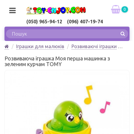
0
(050) 965-94-12 (096) 407-19-74
Іграшки для малюків
Розвиваючі іграшки
Розвиваюча іграшка Моя перша машинка з зеленим
Розвиваюча іграшка Моя перша машинка з
курчам TOMY
зеленим курчам TOMY