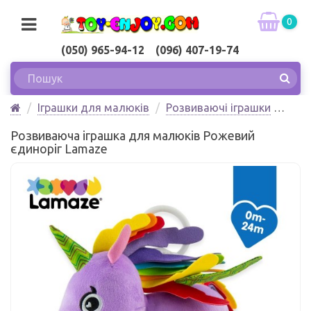
0
(050) 965-94-12 (096) 407-19-74
Іграшки для малюків
Розвиваючі іграшки
Розвиваюча іграшка для малюків Рожевий
Розвиваюча іграшка для малюків Рожевий
єдиноріг Lamaze
єдиноріг Lamaze