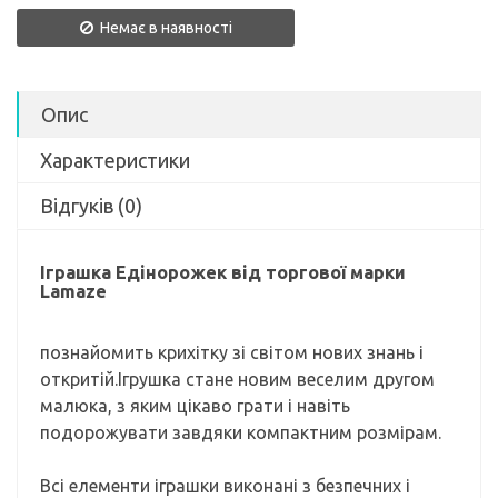
Немає в наявності
Опис
Характеристики
Відгуків (0)
Іграшка Едінорожек від торгової марки
Lamaze
познайомить крихітку зі світом нових знань і
откритій.Ігрушка стане новим веселим другом
малюка, з яким цікаво грати і навіть
подорожувати завдяки компактним розмірам.
Всі елементи іграшки виконані з безпечних і