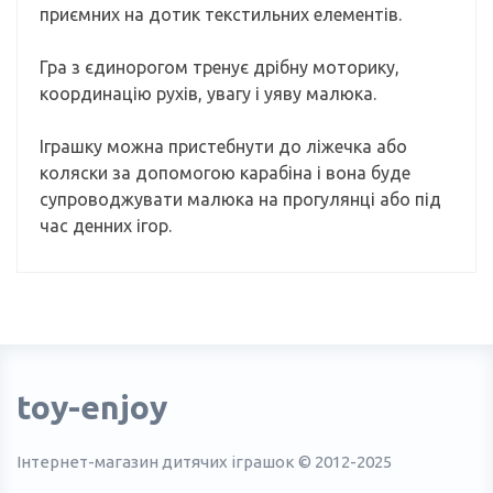
приємних на дотик текстильних елементів.
Гра з єдинорогом тренує дрібну моторику,
координацію рухів, увагу і уяву малюка.
Іграшку можна пристебнути до ліжечка або
коляски за допомогою карабіна і вона буде
супроводжувати малюка на прогулянці або під
час денних ігор.
toy-enjoy
Інтернет-магазин дитячих іграшок © 2012-2025