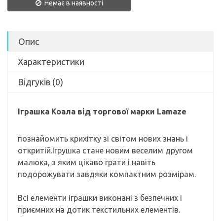
Немає в наявності
Опис
Характеристики
Відгуків (0)
Іграшка Коала від торгової марки Lamaze
познайомить крихітку зі світом нових знань і
откритій.Ігрушка стане новим веселим другом
малюка, з яким цікаво грати і навіть
подорожувати завдяки компактним розмірам.
Всі елементи іграшки виконані з безпечних і
приємних на дотик текстильних елементів.