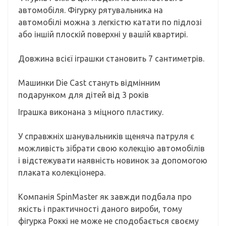
автомобіля. Фігурку рятувальника на
автомобілі можна з легкістю катати по підлозі
або іншій плоскій поверхні у вашій квартирі.
Довжина всієї іграшки становить 7 сантиметрів.
Машинки Die Cast стануть відмінним
подарунком для дітей від 3 років
Іграшка виконана з міцного пластику.
У справжніх шанувальників щеняча патруля є
можливість зібрати свою колекцію автомобілів
і відстежувати наявність новинок за допомогою
плаката колекціонера.
Компанія SpinMaster як завжди подбала про
якість і практичності даного вироби, тому
фігурка Роккі не може не сподобається своєму