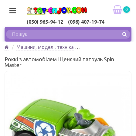
0
(050) 965-94-12 (096) 407-19-74
Машини, моделі, техніка
Машинки з мультфільмів
Роккі з автомобілем Щенячий патруль Spin
Роккі з автомобілем Щенячий патруль Spin Master
Master