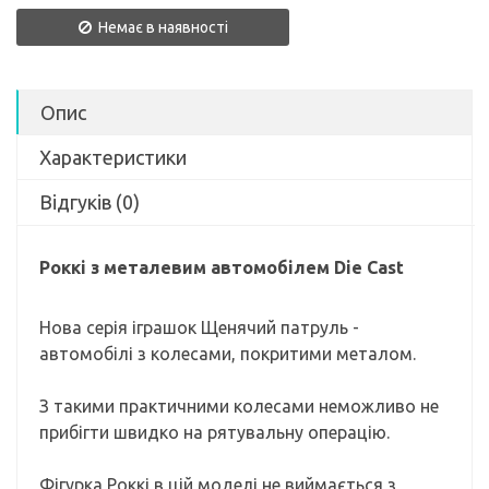
Немає в наявності
Опис
Характеристики
Відгуків (0)
Роккі з металевим автомобілем Die Cast
Нова серія іграшок Щенячий патруль -
автомобілі з колесами, покритими металом.
З такими практичними колесами неможливо не
прибігти швидко на рятувальну операцію.
Фігурка Роккі в цій моделі не виймається з