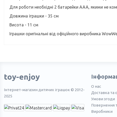
Для роботи необхідні 2 батарейки ААА, якими не ком
Довжина іграшки - 35 см
Висота - 11 см
Іграшки оригінальні від офіційного виробника WowWe
toy-enjoy
Інформа
О нас
Інтернет-магазин дитячих іграшок © 2012-
Доставка та 
2025
Умови згоди
Повернення 
Виробники