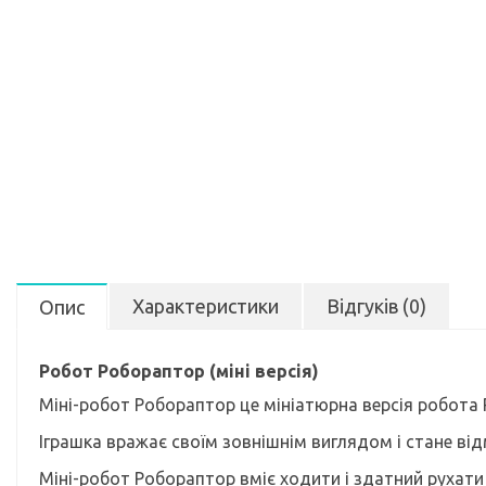
Характеристики
Відгуків (0)
Опис
Робот Робораптор (міні версія)
Міні-робот Робораптор це мініатюрна версія робота
Іграшка вражає своїм зовнішнім виглядом і стане в
Міні-робот Робораптор вміє ходити і здатний рухати