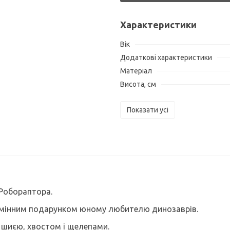
Характеристики
Вік
Додаткові характеристики
Матеріал
Висота, см
Показати усі
 Робораптора.
ідмінним подарунком юному любителю динозаврів.
 шиєю, хвостом і щелепами.