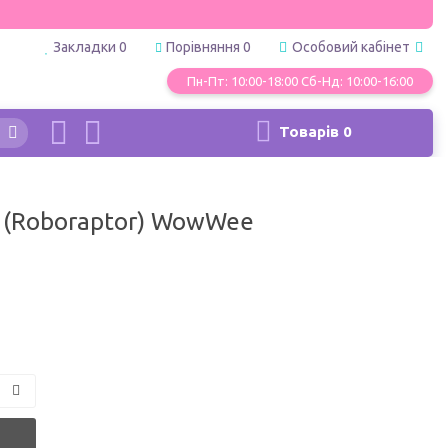
Закладки
0
Порівняння
0
Особовий кабінет
Пн-Пт: 10:00-18:00 Сб-Нд: 10:00-16:00
Товарів
0
 (Roboraptor) WowWee