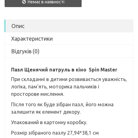
Немає в наявності
Опис
Характеристики
Відгуків (0)
Пазл Щенячий патруль в кіно Spin Master
При складанні в дитини розвивається уважність,
логіка, пам'ять, моторика пальчиків і
просторове мислення.
Після того як буде зібран пазл, його можна
залишити як елемент декору.
Упакований в картонну коробку.
Розмір зібраного пазлу 27,94*38,1 см