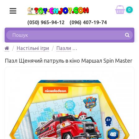
0
(050) 965-94-12 (096) 407-19-74
Настільні ігри
Пазли
Пазл Щенячий патруль в кіно Маршал Spin Master
Пазл Щенячий патруль в кіно Маршал Spin Master