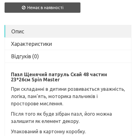
Немає в наявності
Опис
Характеристики
Відгуків (0)
Пазл Щенячий патруль Скай 48 частин
23*26см Spin Master
При складанні в дитини розвивається уважність,
логіка, пам'ять, моторика пальчиків і
просторове мислення.
Після того як буде зібран пазл, його можна
залишити як елемент декору.
Упакований в картонну коробку.