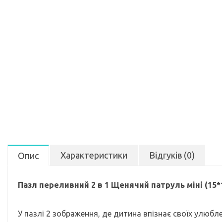
Характеристики
Відгуків (0)
Опис
Пазл переливний 2 в 1 Щенячий патруль міні (15*
У пазлі 2 зображення, де дитина впізнає своїх улюб