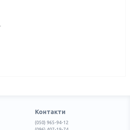
.
Контакти
(050) 965-94-12
(096) 407-19-74