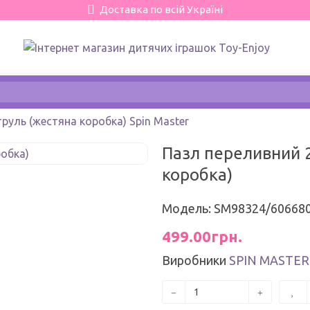
Доставка по всій Україні
руль (жестяна коробка) Spin Master
Пазл переливний 2
коробка)
Модель: SM98324/60668
499.00грн.
Виробники
SPIN MASTER