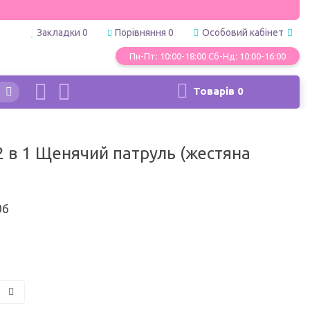
Закладки
0
Порівняння
0
Особовий кабінет
Пн-Пт: 10:00-18:00 Сб-Нд: 10:00-16:00
Товарів
0
 в 1 Щенячий патруль (жестяна
06