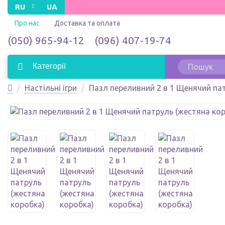
RU
UA
Про нас
Доставка та оплата
(050) 965-94-12
(096) 407-19-74
Категорії
Настільні ігри
Пазл переливний 2 в 1 Щенячий пат