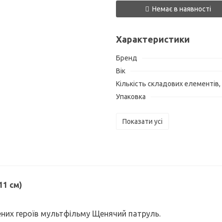
Немає в наявності
Характеристики
Бренд
Вік
Кількість складових елементів,
Упаковка
Показати усі
11 см)
лених героїв мультфільму Щенячий патруль.