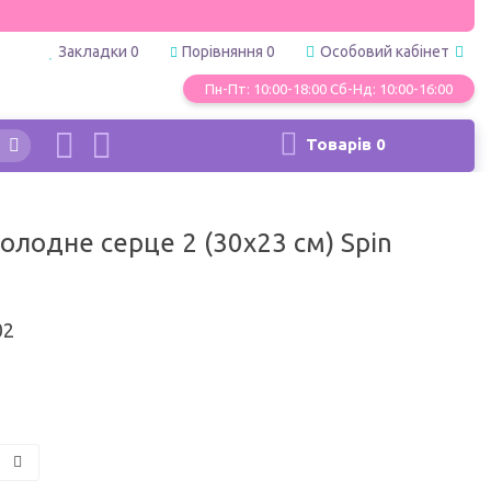
Закладки
0
Порівняння
0
Особовий кабінет
Пн-Пт: 10:00-18:00 Сб-Нд: 10:00-16:00
Товарів
0
олодне серце 2 (30х23 см) Spin
02