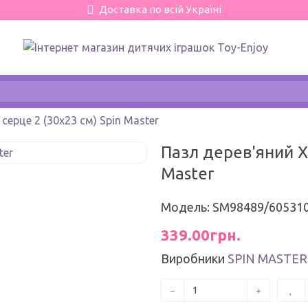
Доставка по всій Україні
ерце 2 (30х23 см) Spin Master
Пазл дерев'яний Х
Master
Модель: SM98489/60531
339.00грн.
Виробники
SPIN MASTER