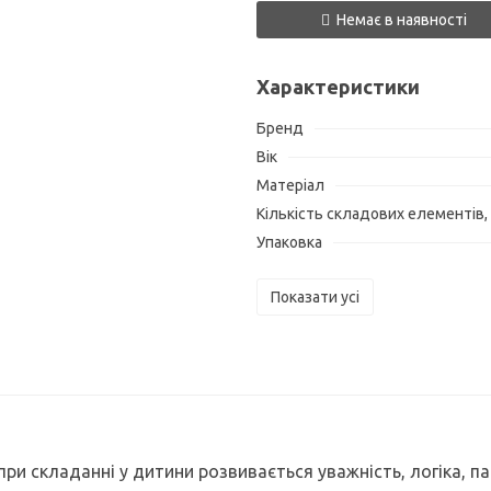
Немає в наявності
Характеристики
Бренд
Вік
Матеріал
Кількість складових елементів,
Упаковка
Показати усі
ри складанні у дитини розвивається уважність, логіка, п