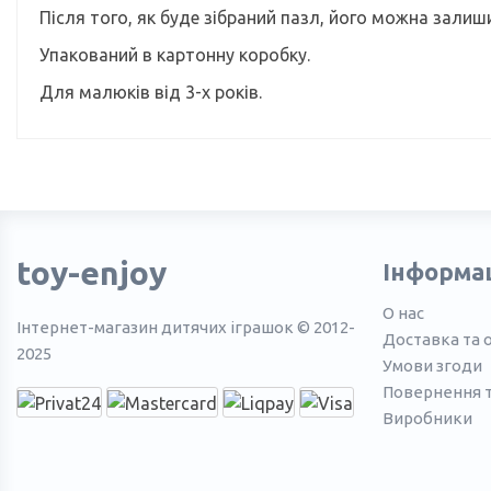
Після того, як буде зібраний пазл, його можна залиш
Упакований в картонну коробку.
Для малюків від 3-х років.
toy-enjoy
Інформа
О нас
Інтернет-магазин дитячих іграшок © 2012-
Доставка та 
2025
Умови згоди
Повернення 
Виробники