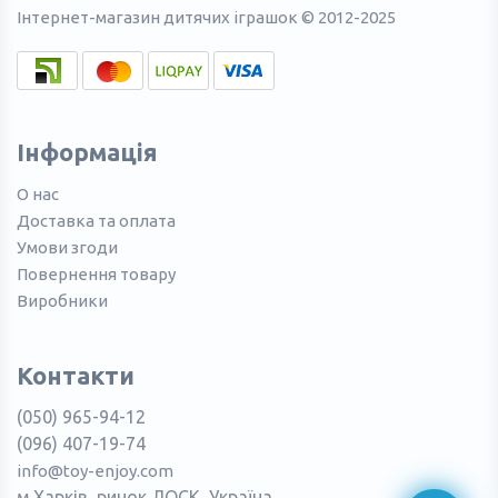
Інтернет-магазин дитячих іграшок © 2012-2025
Інформація
О нас
Доставка та оплата
Умови згоди
Повернення товару
Виробники
Контакти
(050) 965-94-12
(096) 407-19-74
info@toy-enjoy.com
м.Харків, ринок ЛОСК, Україна