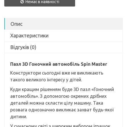
Немає в наявності
Опис
Характеристики
Відгуків (0)
Пазл 3D Гоночний автомобіль Spin Master
Конструктори сьогодні вже не викликають
такого великого інтересу у дітей.
Куди кращим рішенням буде 3D пазл «Гоночний
автомобіль». З допомогою окремих дрібних
деталей можна скласти цілу машину. Така
розвага однозначно викликає захват будь-якої
дитини.
У сучасному світі з широким вибором іграшок,