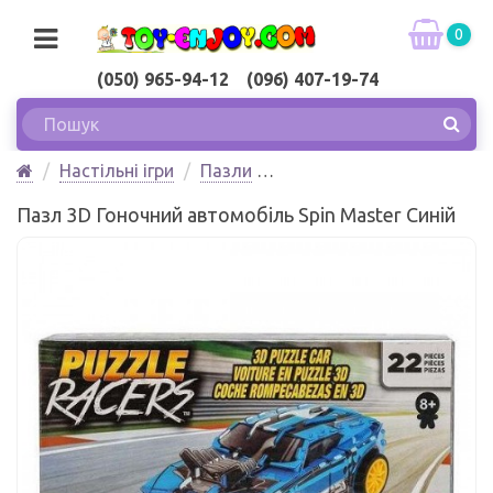
0
(050) 965-94-12 (096) 407-19-74
Настільні ігри
Пазли
Пазл 3D Гоночний автомобіль Spin Master Синій
Пазл 3D Гоночний автомобіль Spin Master Синій