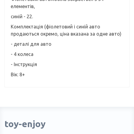
елементів,
синій - 22.
Комплектація (фіолетовий і синій авто
продаються окремо, ціна вказана за одне авто)
- деталі для авто
- 4 колеса
- Інструкція
Вік: 8+
toy-enjoy