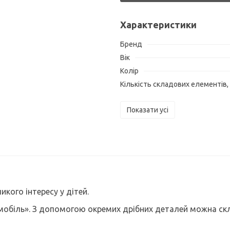
Характеристики
Бренд
Вік
Колір
Кількість складових елементів,
Показати усі
кого інтересу у дітей.
мобіль». З допомогою окремих дрібних деталей можна скл