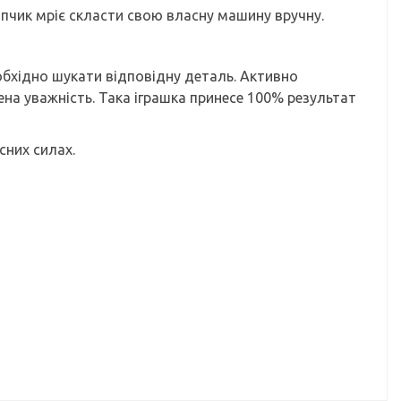
опчик мріє скласти свою власну машину вручну.
обхідно шукати відповідну деталь. Активно
ена уважність. Така іграшка принесе 100% результат
сних силах.