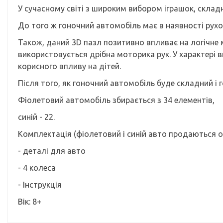
У сучасному світі з широким вибором іграшок, склад
До того ж гоночний автомобіль має в наявності рухом
Також, даний 3D пазл позитивно впливає на логічне 
використовується дрібна моторика рук. У характері в
корисного впливу на дітей.
Після того, як гоночний автомобіль буде складний і г
Фіолетовий автомобіль збирається з 34 елементів,
синій - 22.
Комплектація (фіолетовий і синій авто продаються о
- деталі для авто
- 4 колеса
- Інструкція
Вік: 8+