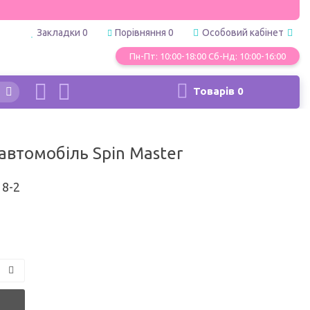
Закладки
0
Порівняння
0
Особовий кабінет
Пн-Пт: 10:00-18:00 Сб-Нд: 10:00-16:00
Товарів
0
автомобіль Spin Master
8-2