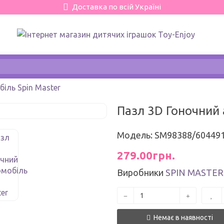
Доставка по всій Україні
іль Spin Master
Пазл 3D Гоночний 
Модель: SM98388/604491
279.00грн.
Виробники
SPIN MASTER
Немає в наявності