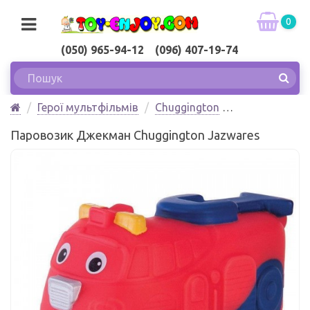
0
(050) 965-94-12 (096) 407-19-74
Герої мультфільмів
Chuggington
Паровозик Джекман Chuggington Jazwares
Паровозик Джекман Chuggington Jazwares