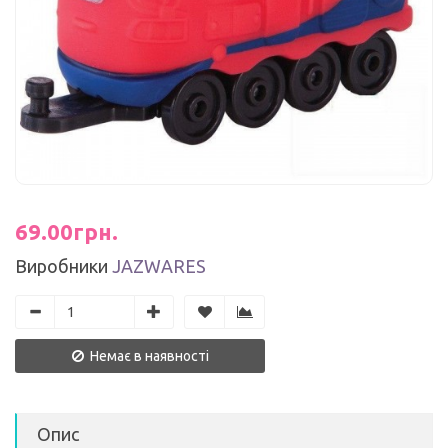
69.00грн.
Виробники
JAZWARES
Немає в наявності
Опис