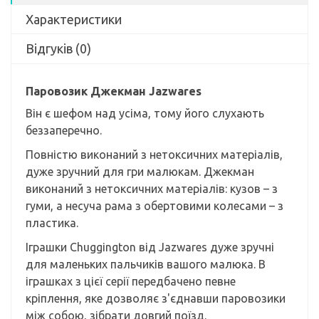
Характеристики
Відгуків (0)
Паровозик Джекман Jazwares
Він є шефом над усіма, тому його слухають
беззаперечно.
Повністю виконаний з нетоксичних матеріалів,
дуже зручний для гри малюкам. Джекман
виконаний з нетоксичних матеріалів: кузов – з
гуми, а несуча рама з обертовими колесами – з
пластика.
Іграшки Chuggіngton від Jazwares дуже зручні
для маленьких пальчиків вашого малюка. В
іграшках з цієї серії передбачено певне
кріплення, яке дозволяє з'єднавши паровозики
між собою, зібрати довгий поїзд.