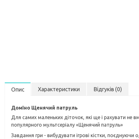
Характеристики
Відгуків (0)
Опис
ДомІно Щенячий патруль
Для самих маленьких діточок, які ще і рахувати не в
популярного мультсеріалу «Щенячий патруль»
Завдання гри - вибудувати ігрові кістки, поєднуючи 