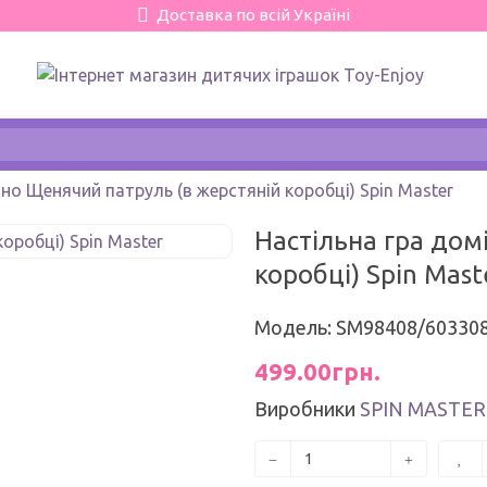
Доставка по всій Україні
но Щенячий патруль (в жерстяній коробці) Spin Master
Настільна гра дом
коробці) Spin Mast
Модель: SM98408/60330
499.00грн.
Виробники
SPIN MASTER