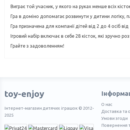
Виграє той учасник, у якого на руках менше всіх кісток
Гра в доміно допомагає розвинути у дитини логіку, па
Гра призначена для компанії дітей від 2 до 4 осіб від 
Ігровий набір включає в себе 28 кісток, які зручно р
Грайте з задоволенням!
toy-enjoy
Інформа
О нас
Інтернет-магазин дитячих іграшок © 2012-
Доставка та 
2025
Умови згоди
Повернення 