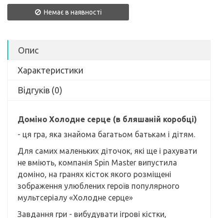
Немає в наявності
Опис
Характеристики
Відгуків (0)
Доміно Холодне серце (в бляшаній коробці)
- ця гра, яка знайома багатьом батькам і дітям.
Для самих маленьких діточок, які ще і рахувати
не вміють, компанія Spin Master випустила
доміно, на гранях кісток якого розміщені
зображення улюблених героїв популярного
мультсеріалу «Холодне серце»
Завдання гри - вибудувати ігрові кістки,