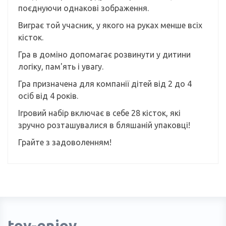
поєднуючи однакові зображення.
Виграє той учасник, у якого на руках менше всіх
кісток.
Гра в доміно допомагає розвинути у дитини
логіку, пам'ять і увагу.
Гра призначена для компанії дітей від 2 до 4
осіб від 4 років.
Ігровий набір включає в себе 28 кісток, які
зручно розташувалися в бляшаній упаковці!
Грайте з задоволенням!
toy-enjoy