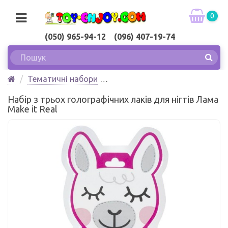
0
(050) 965-94-12 (096) 407-19-74
Тематичні набори
Дитяча косметика і біжутерія
Набір з трьох голографічних лаків для нігтів Лама
Набір з трьох голографічних лаків для нігтів Лама
Make it Real
Make it Real