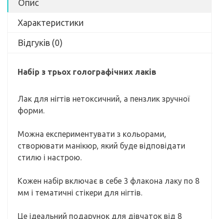
Опис
Характеристики
Відгуків (0)
Набір з трьох голографічних лаків
Лак для нігтів нетоксичний, а пензлик зручної
форми.
Можна експериментувати з кольорами,
створювати манікюр, який буде відповідати
стилю і настрою.
Кожен набір включає в себе 3 флакона лаку по 8
мм і тематичні стікери для нігтів.
Це ідеальний подарунок для дівчаток від 8