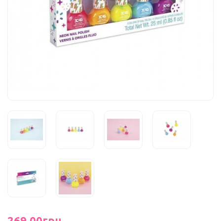
269.00грн.