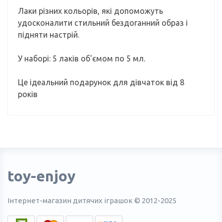
Лаки різних кольорів, які допоможуть
удосконалити стильний бездоганний образ і
підняти настрій.
У наборі: 5 лаків об'ємом по 5 мл.
Це ідеальний подарунок для дівчаток від 8
років
toy-enjoy
Інтернет-магазин дитячих іграшок © 2012-2025