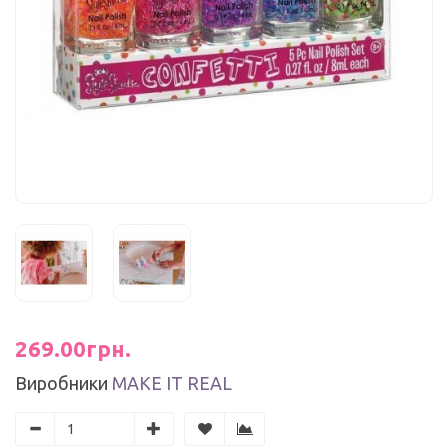
269.00грн.
Виробники
MAKE IT REAL