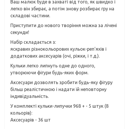
Ваш малюк буде в захваті від того, як швидко і
легко він збирає, а потім знову розбирає гру на
складові частини.
Приступити до нового творіння можна за лічені
секунди!
Набір складається з:
яскравих різнокольорових кульок-реп'яхів і
додаткових аксесуарів (очі, ріжки, і т.д.).
Кульки легко липнуть одне до одного,
утворюючи фігури будь-яких форм.
Аксесуари дозволять зробити будь-яку фігуру
більш реалістичною і надати їй неповторну
індивідуальність.
У комплекті кульки-липучки 968 + - 5 штук (8
кольорів):
Аксесуарів - 36 шт