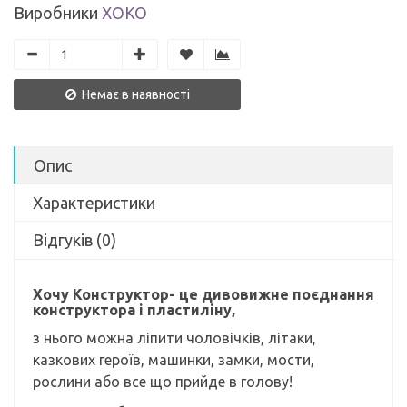
Виробники
ХОКО
Немає в наявності
Опис
Характеристики
Відгуків (0)
Хочу Конструктор- це дивовижне поєднання
конструктора і пластиліну,
з нього можна ліпити чоловічків, літаки,
казкових героїв, машинки, замки, мости,
рослини або все що прийде в голову!