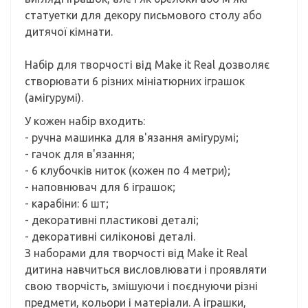
статуетки для декору письмового столу або
дитячої кімнати.
Набір для творчості від Make it Real дозволяє
створювати 6 різних мініатюрних іграшок
(амігурумі).
У кожен набір входить:
- ручна машинка для в'язання амігурумі;
- гачок для в'язання;
- 6 клубочків ниток (кожен по 4 метри);
- наповнювач для 6 іграшок;
- карабіни: 6 шт;
- декоративні пластикові деталі;
- декоративні силіконові деталі.
З наборами для творчості від Make it Real
дитина навчиться висловлювати і проявляти
свою творчість, змішуючи і поєднуючи різні
предмети, кольори і матеріали. А іграшки,