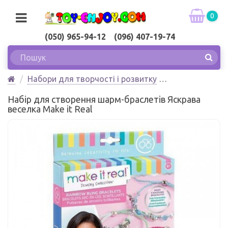
0
(050) 965-94-12 (096) 407-19-74
Набори для творчості і розвитку
Виготовлення прикрас
Набір для створення шарм-браслетів Яскрава
Набір для створення шарм-браслетів Яскрава
веселка Make it Real
веселка Make it Real