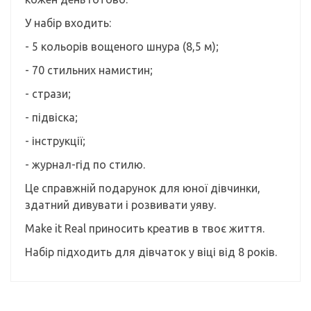
У набір входить:
- 5 кольорів вощеного шнура (8,5 м);
- 70 стильних намистин;
- стрази;
- підвіска;
- інструкції;
- журнал-гід по стилю.
Це справжній подарунок для юної дівчинки,
здатний дивувати і розвивати уяву.
Make it Real приносить креатив в твоє життя.
Набір підходить для дівчаток у віці від 8 років.