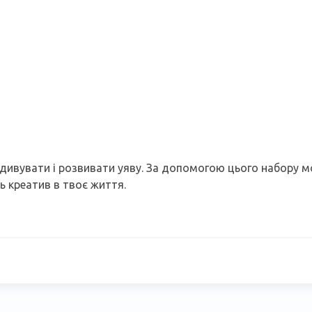
 дивувати і розвивати уяву. За допомогою цього набору м
ь креатив в твоє життя.