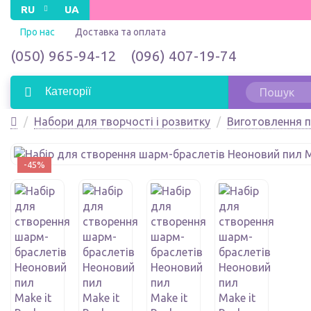
RU
UA
Про нас
Доставка та оплата
(050) 965-94-12
(096) 407-19-74
Категорії
Набори для творчості і розвитку
Виготовлення 
-45%