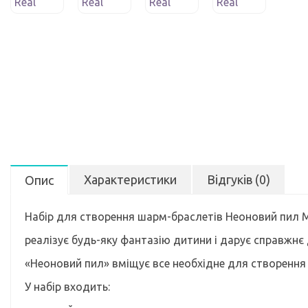
Характеристики
Відгуків (0)
Опис
Набір для створення шарм-браслетів Неоновий пил Ma
реалізує будь-яку фантазію дитини і дарує справжнє 
«Неоновий пил» вміщує все необхідне для створення п
У набір входить: