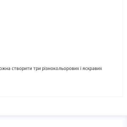
ожна створити три різнокольорових і яскравих