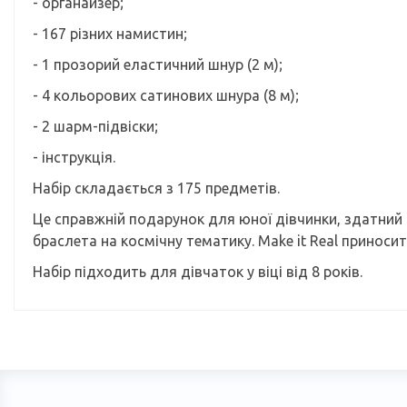
- органайзер;
- 167 різних намистин;
- 1 прозорий еластичний шнур (2 м);
- 4 кольорових сатинових шнура (8 м);
- 2 шарм-підвіски;
- інструкція.
Набір складається з 175 предметів.
Це справжній подарунок для юної дівчинки, здатний
браслета на космічну тематику. Make it Real приносит
Набір підходить для дівчаток у віці від 8 років.