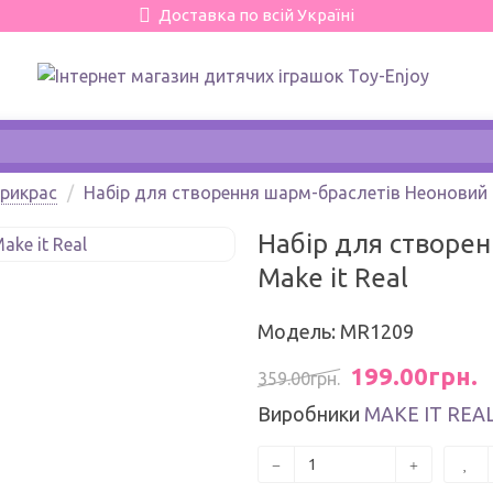
Доставка по всій Україні
прикрас
Набір для створення шарм-браслетів Неоновий п
Набір для створе
Make it Real
Модель: MR1209
199.00грн.
359.00грн.
Виробники
MAKE IT REA