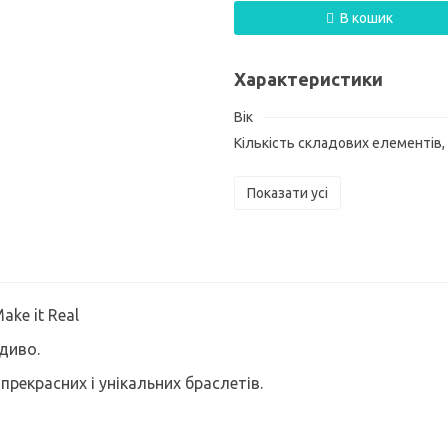
В кошик
Характеристики
Вік
Кількість складових елементів,
Показати усі
ke it Real
диво.
рекрасних і унікальних браслетів.