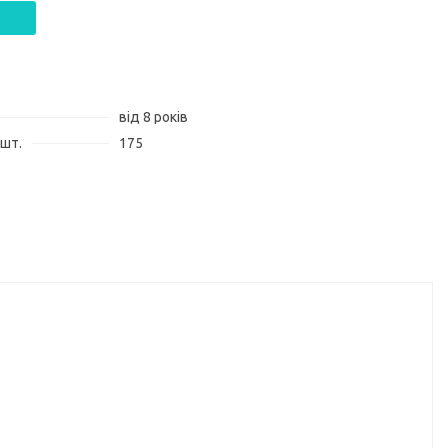
від 8 років
 шт.
175