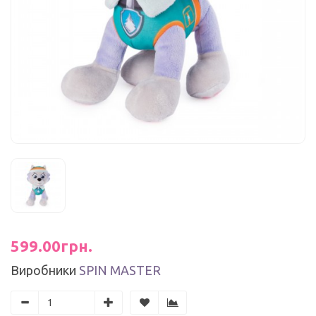
599.00грн.
Виробники
SPIN MASTER