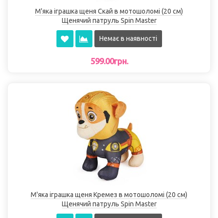
М'яка іграшка щеня Скай в мотошоломі (20 см)
Щенячий патруль Spin Master
Немає в наявності
599.00грн.
М'яка іграшка щеня Кремез в мотошоломі (20 см)
Щенячий патруль Spin Master