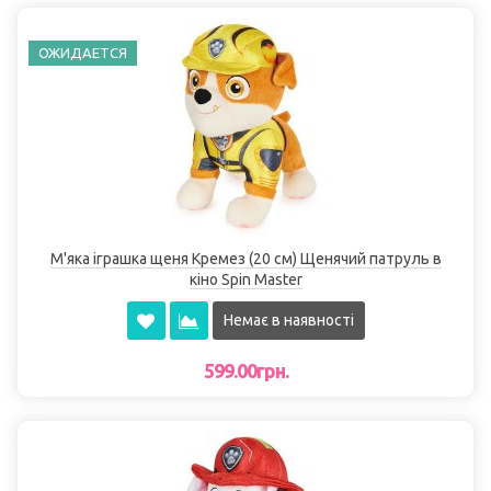
ОЖИДАЕТСЯ
М'яка іграшка щеня Кремез (20 см) Щенячий патруль в
кіно Spin Master
Немає в наявності
599.00грн.