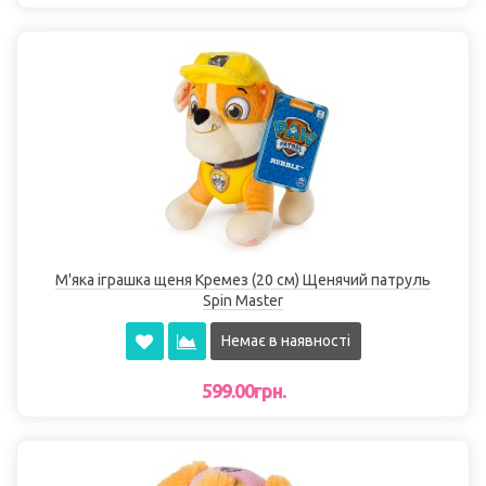
М'яка іграшка щеня Кремез (20 см) Щенячий патруль
Spin Master
Немає в наявності
599.00грн.