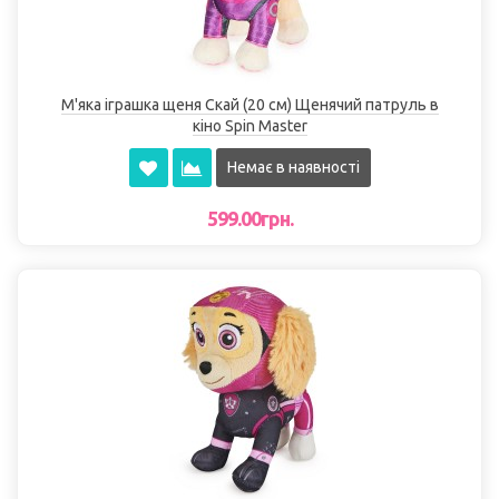
М'яка іграшка щеня Скай (20 см) Щенячий патруль в
кіно Spin Master
Немає в наявності
599.00грн.