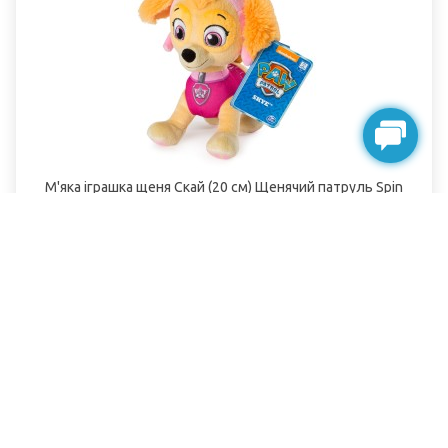
М'яка іграшка щеня Скай (20 см) Щенячий патруль Spin
Master
Немає в наявності
599.00грн.