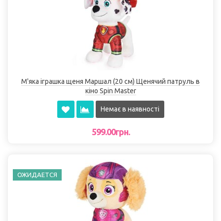
М'яка іграшка щеня Маршал (20 см) Щенячий патруль в
кіно Spin Master
Немає в наявності
599.00грн.
ОЖИДАЕТСЯ