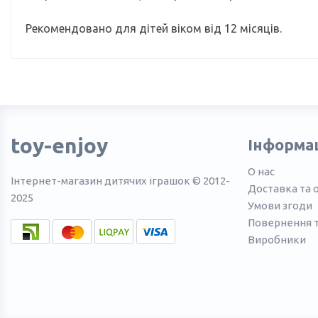
Рекомендовано для дітей віком від 12 місяців.
toy-enjoy
Інформа
О нас
Інтернет-магазин дитячих іграшок © 2012-
Доставка та 
2025
Умови згоди
Повернення 
Виробники