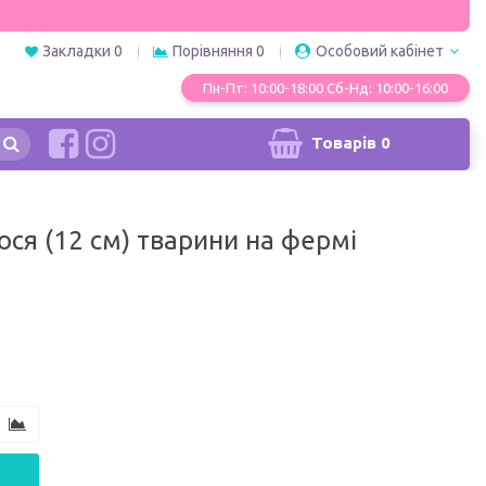
Закладки
0
Порівняння
0
Особовий кабінет
Пн-Пт: 10:00-18:00 Сб-Нд: 10:00-16:00
Товарів
0
ося (12 см) тварини на фермі