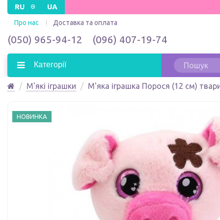
RU
UA
Про нас
Доставка та оплата
(050) 965-94-12
(096) 407-19-74
Категорії
М'які іграшки
М'яка іграшка Порося (12 см) твари
НОВИНКА