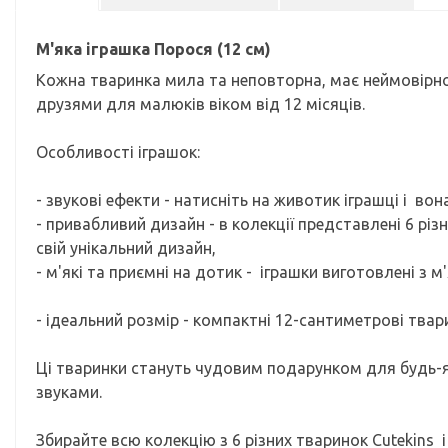
М'яка іграшка Порося (12 см)
Кожна тваринка мила та неповторна, має неймовірно 
друзями для малюків віком від 12 місяців.
Особливості іграшок:
- звукові ефекти - натисніть на животик іграшці і вон
- привабливий дизайн - в колекції представлені 6 різ
свій унікальний дизайн,
- м'які та приємні на дотик - іграшки виготовлені з 
- ідеальний розмір - компактні 12-сантиметрові тв
Ці тваринки стануть чудовим подарунком для будь-я
звуками.
Збирайте всю колекцію з 6 різних тваринок Cutekins 