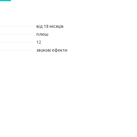
від 18 місяців
плюш
12
звукові ефекти