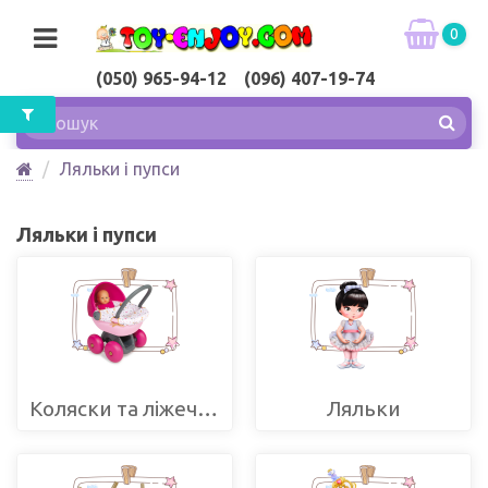
0
(050) 965-94-12 (096) 407-19-74
Ляльки і пупси
Ляльки і пупси
Коляски та ліжечка
Ляльки
для ляльок