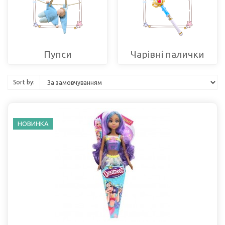
Пупси
Чарівні палички
Sort by:
НОВИНКА