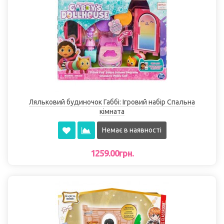
Ляльковий будиночок Габбі: Ігровий набір Спальна
кімната
Немає в наявності
1259.00грн.