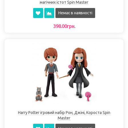
магічних істот Spin Master
Немає в наявності
398.00грн.
Harry Potter ігровий набір Рон, Джіні, Короста Spin
Master