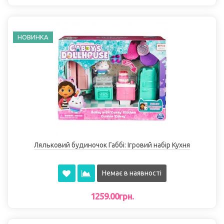
НОВИНКА
Ляльковий будиночок Габбі: Ігровий набір Кухня
Немає в наявності
1259.00грн.