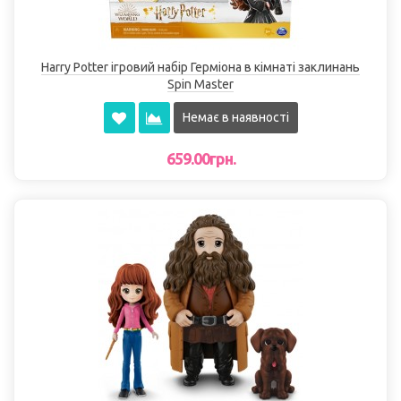
Harry Potter ігровий набір Герміона в кімнаті заклинань
Spin Master
Немає в наявності
659.00грн.