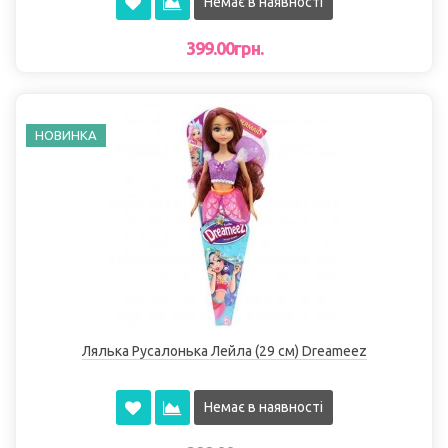
Немає в наявності
399.00грн.
НОВИНКА
Лялька Русалонька Лейла (29 см) Dreameez
Немає в наявності