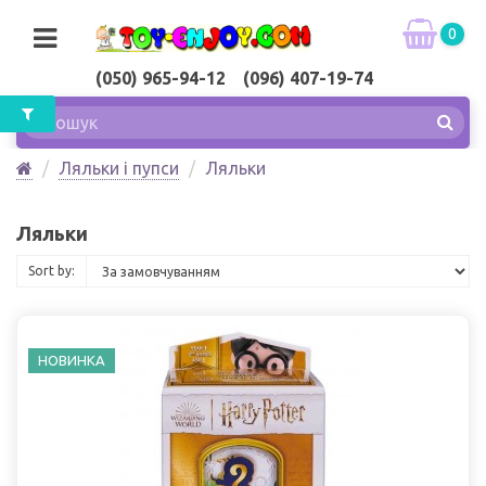
0
(050) 965-94-12 (096) 407-19-74
Ляльки і пупси
Ляльки
Ляльки
Sort by:
НОВИНКА