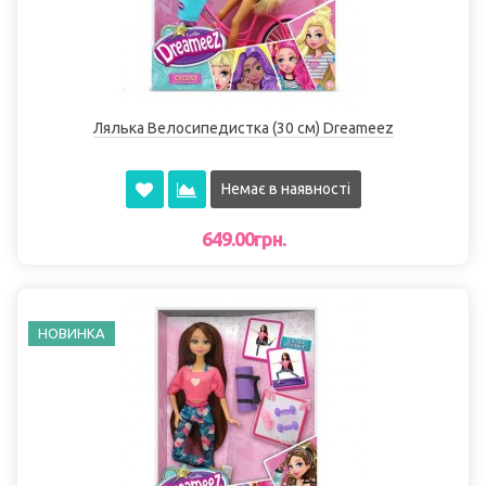
Лялька Велосипедистка (30 см) Dreameez
Немає в наявності
649.00грн.
НОВИНКА