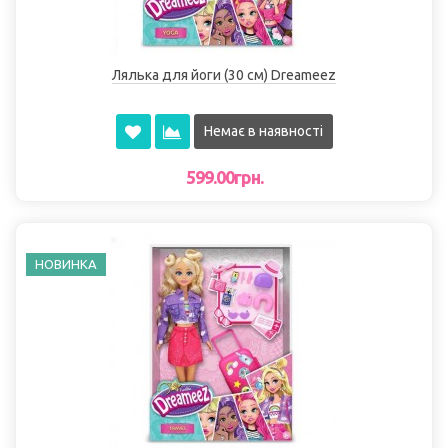
Лялька для йоги (30 см) Dreameez
Немає в наявності
599.00грн.
НОВИНКА