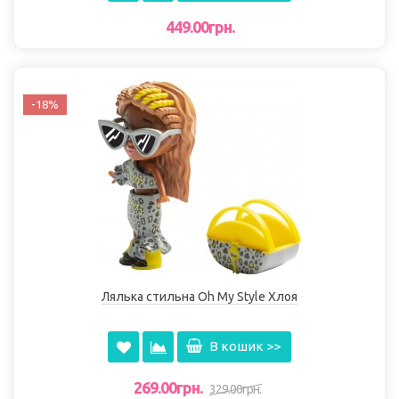
449.00грн.
-18%
Лялька стильна Oh My Style Хлоя
В кошик >>
269.00грн.
329.00грн.