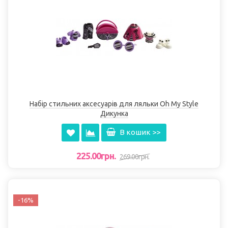
Набір стильних аксесуарів для ляльки Oh My Style
Дикунка
В кошик >>
225.00грн.
269.00грн.
-16%