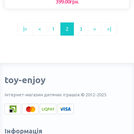
399.00грн.
|<
<
1
2
3
>
>|
toy-enjoy
Інтернет-магазин дитячих іграшок © 2012-2025
Інформація