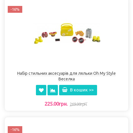
-16%
Набір стильних аксесуарів для ляльки Oh My Style
Веселка
В кошик >>
225.00грн.
269.00грн.
-16%