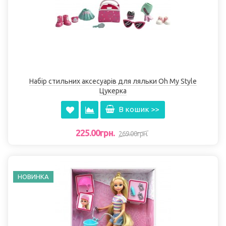
Набір стильних аксесуарів для ляльки Oh My Style
Цукерка
В кошик >>
225.00грн.
269.00грн.
НОВИНКА