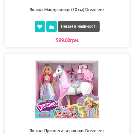
Лялька Мандрівниця (30 см) Dreameez
Немає в наявності
599.00грн.
Лялька Принцеса-вершниця Dreameez