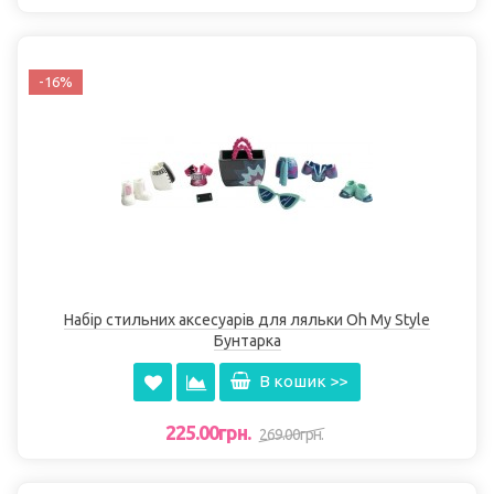
-16%
Набір стильних аксесуарів для ляльки Oh My Style
Бунтарка
В кошик >>
225.00грн.
269.00грн.