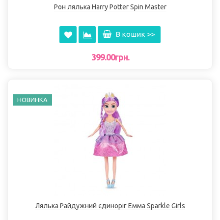
Рон лялька Harry Potter Spin Master
В кошик >>
399.00грн.
НОВИНКА
Лялька Райдужний єдиноріг Емма Sparkle Girls