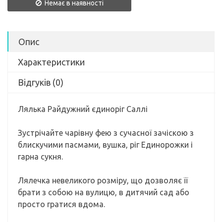
Немає в наявності
Опис
Характеристики
Відгуків (0)
Лялька Райдужний єдиноріг Саллі
Зустрічайте чарівну фею з сучасної зачіскою з
блискучими пасмами, вушка, ріг Единорожки і
гарна сукня.
Лялечка невеликого розміру, що дозволяє її
брати з собою на вулицю, в дитячий сад або
просто гратися вдома.