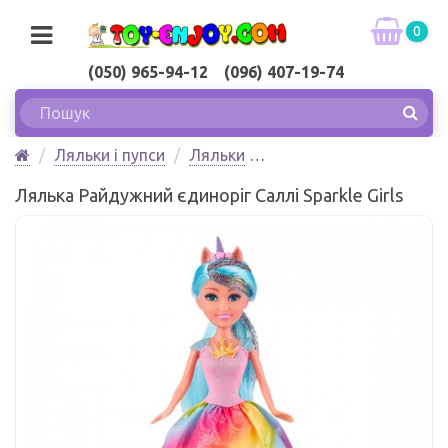
0
(050) 965-94-12 (096) 407-19-74
Ляльки і пупси
Ляльки
Лялька Райдужний єдиноріг Саллі Sparkle Girls
Лялька Райдужний єдиноріг Саллі Sparkle Girls