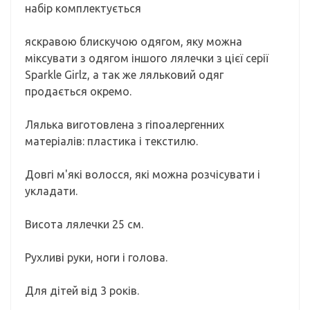
набір комплектується
яскравою блискучою одягом, яку можна
міксувати з одягом іншого лялечки з цієї серії
Sparkle Girlz, а так же ляльковий одяг
продається окремо.
Лялька виготовлена ​​з гіпоалергенних
матеріалів: пластика і текстилю.
Довгі м'які волосся, які можна розчісувати і
укладати.
Висота лялечки 25 см.
Рухливі руки, ноги і голова.
Для дітей від 3 років.