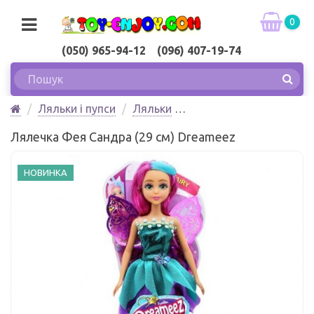
0
(050) 965-94-12 (096) 407-19-74
Ляльки і пупси
Ляльки
Лялька Фея Сандра (29 см) Dreameez
Лялечка Фея Сандра (29 см) Dreameez
НОВИНКА