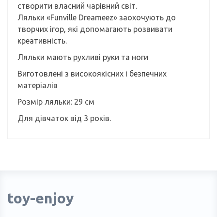
створити власний чарівний світ.
Ляльки «Funville Dreameez» заохочують до
творчих ігор, які допомагають розвивати
креативність.
Ляльки мають рухливі руки та ноги
Виготовлені з високоякісних і безпечних
матеріалів
Розмір ляльки: 29 см
Для дівчаток від 3 років.
toy-enjoy