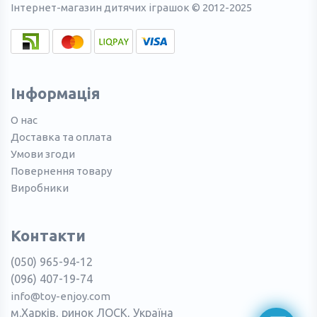
Інтернет-магазин дитячих іграшок © 2012-2025
Інформація
О нас
Доставка та оплата
Умови згоди
Повернення товару
Виробники
Контакти
(050) 965-94-12
(096) 407-19-74
info@toy-enjoy.com
м.Харків, ринок ЛОСК, Україна