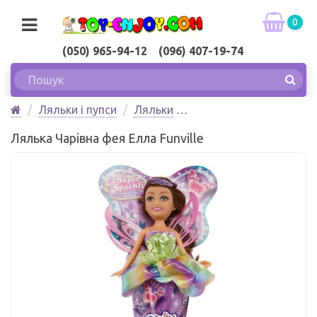
0
(050) 965-94-12 (096) 407-19-74
Ляльки і пупси
Ляльки
Лялька Чарівна фея Елла Funville
Лялька Чарівна фея Елла Funville