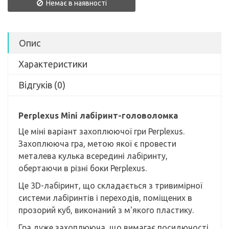
Немає в наявності
Опис
Характеристики
Відгуків (0)
Perplexus Mini лабіринт-головоломка
Це міні варіант захоплюючої гри Perplexus.
Захоплююча гра, метою якої є провести
металева кулька всередині лабіринту,
обертаючи в різні боки Perplexus.
Це 3D-лабіринт, що складається з тривимірної
системи лабіринтів і переходів, поміщених в
прозорий куб, виконаний з м'якого пластику.
Гра дуже захоплююча, що вимагає посидючості