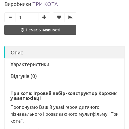
Виробники
ТРИ КОТА
Немає в наявності
Опис
Характеристики
Відгуків (0)
Три кота: ігровий набір-конструктор Коржик
у вантажівці
Пропонуємо Вашій увазі героя дитячого
пізнавального і розвиваючого мультфільму "Три
кота".