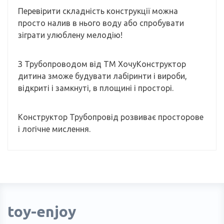
Перевірити складність конструкції можна
просто налив в нього воду або спробувати
зіграти улюблену мелодію!
З Трубопроводом від ТМ ХочуКонструктор
дитина зможе будувати лабіринти і вироби,
відкриті і замкнуті, в площині і просторі.
Конструктор Трубопровід розвиває просторове
і логічне мислення.
toy-enjoy