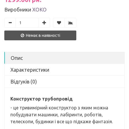
Виробники
ХОКО
Немає в наявності
Опис
Характеристики
Відгуків (0)
Конструктор трубопровід
- це тривимірний конструктор з яким можна
побудувати машинки, лабіринти, роботів,
телескопи, будинки і все що підкаже фантазія.