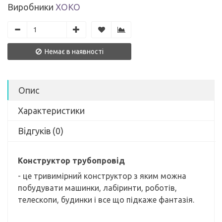
Виробники
ХОКО
Немає в наявності
Опис
Характеристики
Відгуків (0)
Конструктор трубопровід
- це тривимірний конструктор з яким можна
побудувати машинки, лабіринти, роботів,
телескопи, будинки і все що підкаже фантазія.