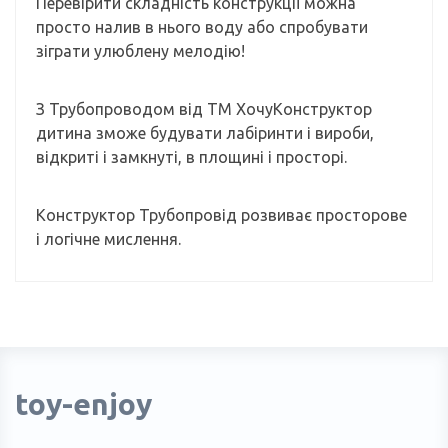
Перевірити складність конструкції можна
просто налив в нього воду або спробувати
зіграти улюблену мелодію!
З Трубопроводом від ТМ ХочуКонструктор
дитина зможе будувати лабіринти і вироби,
відкриті і замкнуті, в площині і просторі.
Конструктор Трубопровід розвиває просторове
і логічне мислення.
toy-enjoy