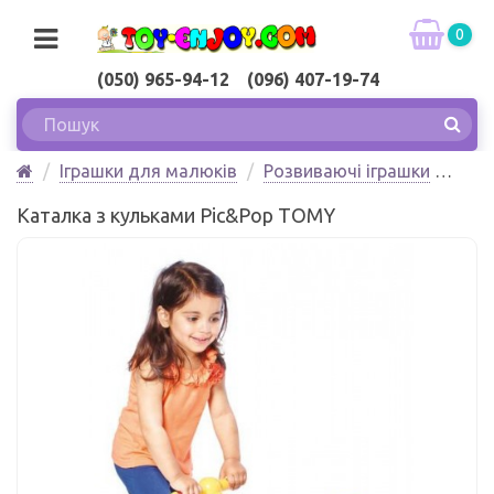
0
(050) 965-94-12 (096) 407-19-74
Іграшки для малюків
Розвиваючі іграшки
Каталка з кульками Pic&Pop TOMY
Каталка з кульками Pic&Pop TOMY