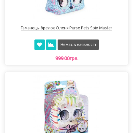
Гаманець-брелок Оленя Purse Pets Spin Master
Немає в наявності
999.00грн.