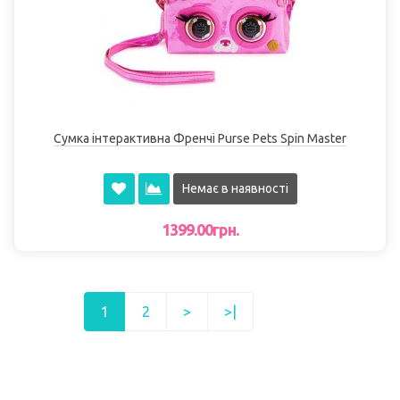
Сумка інтерактивна Френчі Purse Pets Spin Master
Немає в наявності
1399.00грн.
1
2
>
>|