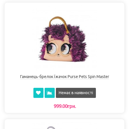
Гаманець-брелок Їжачок Purse Pets Spin Master
Немає в наявності
999.00грн.