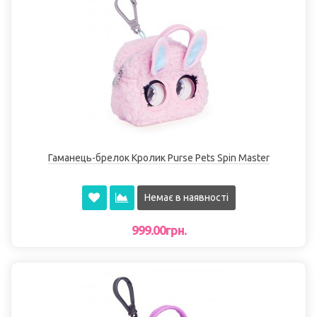
Гаманець-брелок Кролик Purse Pets Spin Master
Немає в наявності
999.00грн.