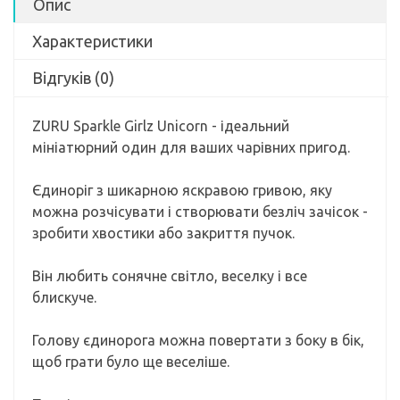
Опис
Характеристики
Відгуків (0)
ZURU Sparkle Girlz Unicorn - ідеальний
мініатюрний один для ваших чарівних пригод.
Єдиноріг з шикарною яскравою гривою, яку
можна розчісувати і створювати безліч зачісок -
зробити хвостики або закриття пучок.
Він любить сонячне світло, веселку і все
блискуче.
Голову єдинорога можна повертати з боку в бік,
щоб грати було ще веселіше.