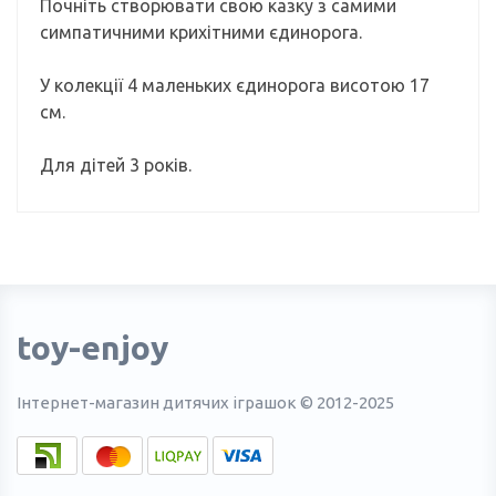
Почніть створювати свою казку з самими
симпатичними крихітними єдинорога.
У колекції 4 маленьких єдинорога висотою 17
см.
Для дітей 3 років.
toy-enjoy
Інтернет-магазин дитячих іграшок © 2012-2025