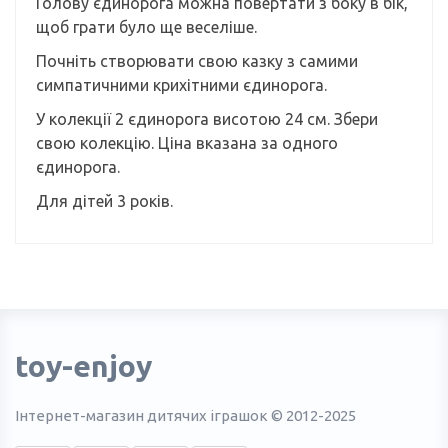
Голову єдинорога можна повертати з боку в бік,
щоб грати було ще веселіше.
Почніть створювати свою казку з самими
симпатичними крихітними єдинорога.
У колекції 2 єдинорога висотою 24 см. Збери
свою колекцію. Ціна вказана за одного
єдинорога.
Для дітей 3 років.
toy-enjoy
Інтернет-магазин дитячих іграшок © 2012-2025