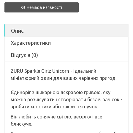
Немає в наявності
Опис
Характеристики
Відгуків (0)
ZURU Sparkle Girlz Unicorn - ідеальний
мініатюрний один для ваших чарівних пригод.
Єдиноріг з шикарною яскравою гривою, яку
можна розчісувати і створювати безліч зачісок -
зробити хвостики або закриття пучок.
Він любить сонячне світло, веселку і все
блискуче.