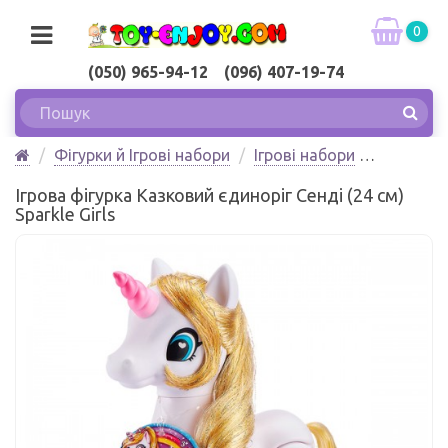
0
(050) 965-94-12 (096) 407-19-74
Фігурки й Ігрові набори
Ігрові набори
Ігрова фігурка Казковий єдиноріг Сенді (24 см)
Ігрова фігурка Казковий єдиноріг Сенді (24 см)
Sparkle Girls
Sparkle Girls