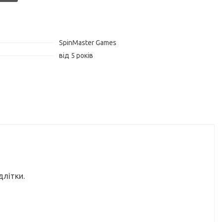
SpinMaster Games
від 5 років
длітки.