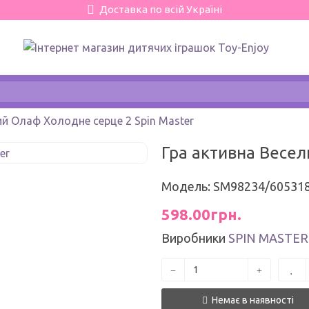
Доставка по всій Україні
ий Олаф Холодне серце 2 Spin Master
Гра активна Весел
Модель: SM98234/60531
598.00грн.
Виробники
SPIN MASTER
Немає в наявності