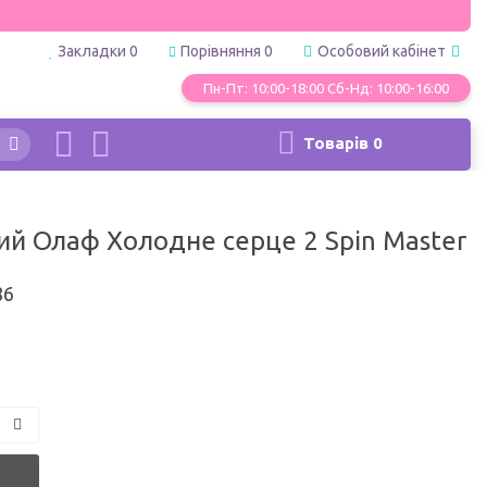
Закладки
0
Порівняння
0
Особовий кабінет
Пн-Пт: 10:00-18:00 Сб-Нд: 10:00-16:00
Товарів
0
ий Олаф Холодне серце 2 Spin Master
86