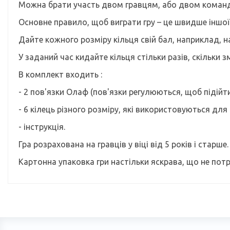
Можна брати участь двом гравцям, або двом команда
Основне правило, щоб виграти гру – це швидше іншої
Дайте кожного розміру кільця свій бал, наприклад, на
У заданий час кидайте кільця стільки разів, скільки 
В комплект входить :
- 2 пов'язки Олаф (пов'язки регулюються, щоб підійт
- 6 кілець різного розміру, які використовуються для
- інструкція.
Гра розрахована на гравців у віці від 5 років і старше.
Картонна упаковка гри настільки яскрава, що не пот