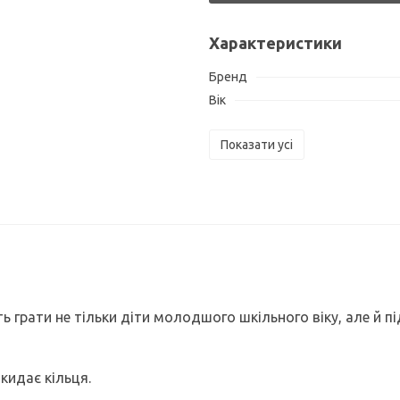
Характеристики
Бренд
Вік
Показати усі
 грати не тільки діти молодшого шкільного віку, але й пі
кидає кільця.