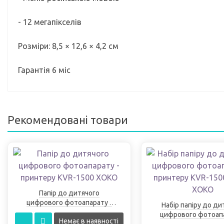
- 12 мегапікселів
Розміри: 8,5 × 12,6 × 4,2 см
Гарантія 6 міс
Рекомендовані товари
Папір до дитячого
цифрового фотоапарату -
Набір папіру до ди
принтеру KVR-1500 XOKO
цифрового фотоапа
Немає в наявності