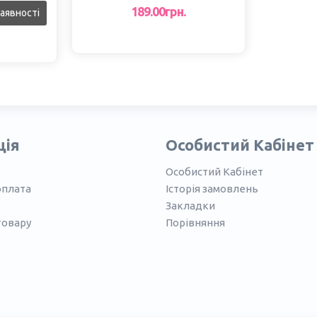
(4 шт)
189.00грн.
аявності
ція
Особистий Кабінет
Особистий Кабінет
оплата
Історія замовлень
Закладки
товару
Порівняння