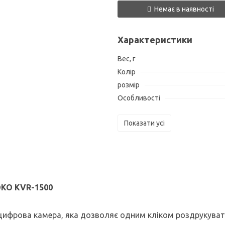
Немає в наявності
Характеристики
Вес, г
Колір
розмір
Особливості
Показати усі
OKO KVR-1500
ифрова камера, яка дозволяє одним кліком роздрукуват