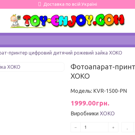
Доставка по всій Україні
ат-принтер цифровий дитячий рожевий зайка XOKO
Фотоапарат-принт
XOKO
Модель: KVR-1500-PN
1999.00грн.
Виробники
ХОКО