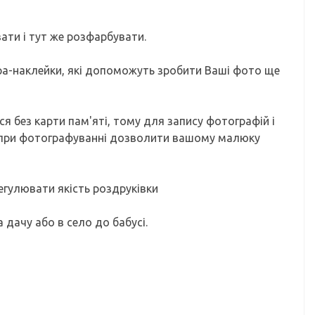
ати і тут же розфарбувати.
ра-наклейки, які допоможуть зробити Ваші фото ще
ся без карти пам'яті, тому для запису фотографій і
и при фотографуванні дозволити вашому малюку
егулювати якість роздруківки
а дачу або в село до бабусі.