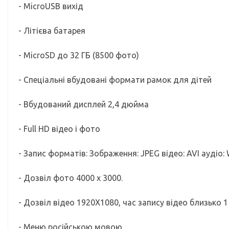
- MicroUSB вихід
- Літієва батарея
- MicroSD до 32 ГБ (8500 фото)
- Спеціальні вбудовані формати рамок для дітей
- Вбудований дисплей 2,4 дюйма
- Full HD відео і фото
- Запис форматів: Зображення: JPEG відео: AVI аудіо:
- Дозвіл фото 4000 x 3000.
- Дозвіл відео 1920X1080, час запису відео близько 
- Меню російською мовою