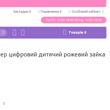
Закладки
0
Порівняння
0
Особовий кабінет
Пн-Пт: 10:00-18:00 Сб-Нд: 10:00-16:00
Товарів
0
ер цифровий дитячий рожевий зайка