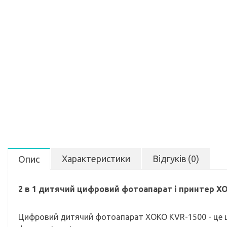
Характеристики
Відгуків (0)
Опис
2 в 1 дитячий цифровий фотоапарат і принтер X
Цифровий дитячий фотоапарат XOKO KVR-1500 - це ц