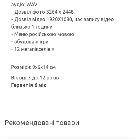
аудіо: WAV
- Дозвіл фото 3264 x 2448.
- Дозвіл відео 1920X1080, час запису відео
близько 1 години
- Меню російською мовою
- вбудовані ігри
- 12 мегапікселів »
Розміри: 9x6x14 см
Вік від 3 до 12 років
Гарантія 6 міс
Рекомендовані товари