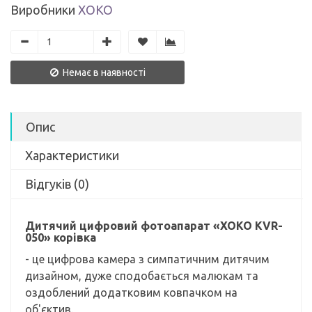
Виробники
ХОКО
Немає в наявності
Опис
Характеристики
Відгуків (0)
Дитячий цифровий фотоапарат «XOKO KVR-
050» корівка
- це цифрова камера з симпатичним дитячим
дизайном, дуже сподобається малюкам та
оздоблений додатковим ковпачком на
об'єктив.