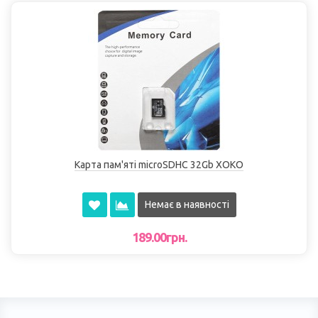
Карта пам'яті microSDHC 32Gb XOKO
Немає в наявності
189.00грн.