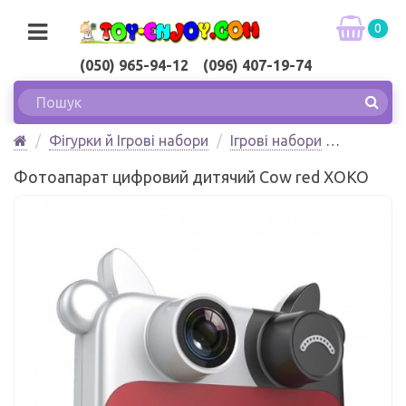
0
(050) 965-94-12 (096) 407-19-74
Фігурки й Ігрові набори
Ігрові набори
Фотоапарат цифровий дитячий Cow red XOKO
Фотоапарат цифровий дитячий Cow red XOKO